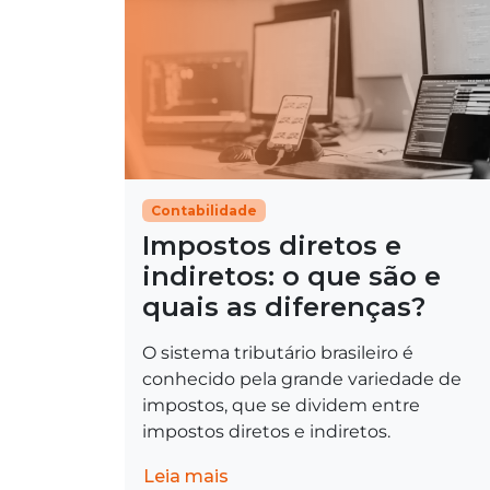
Contabilidade
Impostos diretos e
indiretos: o que são e
quais as diferenças?
O sistema tributário brasileiro é
conhecido pela grande variedade de
impostos, que se dividem entre
impostos diretos e indiretos.
Leia mais