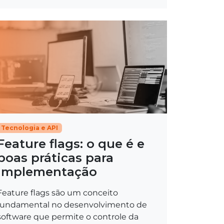
Tecnologia e API
Feature flags: o que é e
boas práticas para
implementação
Feature flags são um conceito
fundamental no desenvolvimento de
software que permite o controle da