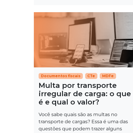
Documentos fiscais
CTe
MDFe
Multa por transporte
irregular de carga​: o que
é e qual o valor?
Você sabe quais são as multas no
transporte de cargas? Essa é uma das
questões que podem trazer alguns