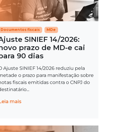
Documentos fiscais
MDe
Ajuste SINIEF 14/2026:
novo prazo de MD-e cai
para 90 dias
O Ajuste SINIEF 14/2026 reduziu pela
metade o prazo para manifestação sobre
notas fiscais emitidas contra o CNPJ do
destinatário...
Leia mais