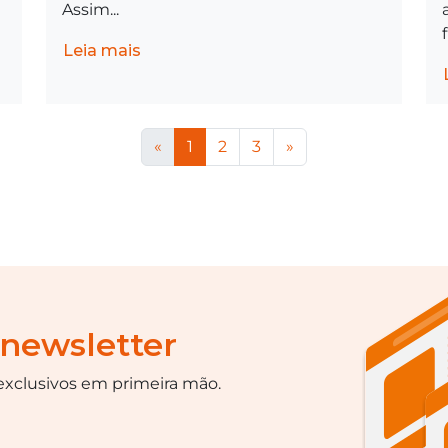
Assim...
Leia mais
«
1
2
3
»
 newsletter
xclusivos em primeira mão.