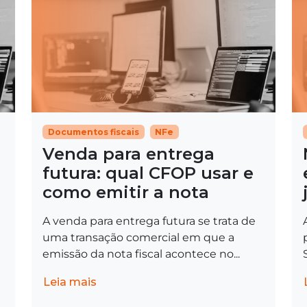
Documentos fiscais
NFe
Venda para entrega
futura: qual CFOP usar e
como emitir a nota
A venda para entrega futura se trata de
uma transação comercial em que a
emissão da nota fiscal acontece no...
Leia mais