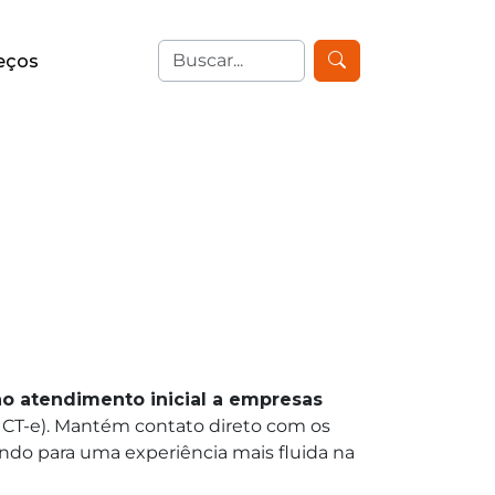
eços
no atendimento inicial a empresas
, CT-e). Mantém contato direto com os
uindo para uma experiência mais fluida na