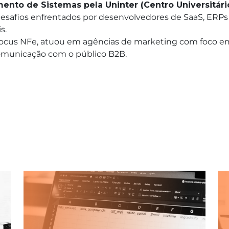
ento de Sistemas pela Uninter (Centro Universitário
desafios enfrentados por desenvolvedores de SaaS, ER
s.
 Focus NFe, atuou em agências de marketing com foco e
comunicação com o público B2B.