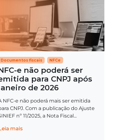
Documentos fiscais
NFCe
NFC-e não poderá ser
emitida para CNPJ após
janeiro de 2026
A NFC-e não poderá mais ser emitida
para CNPJ. Com a publicação do Ajuste
SINIEF nº 11/2025, a Nota Fiscal...
Leia mais