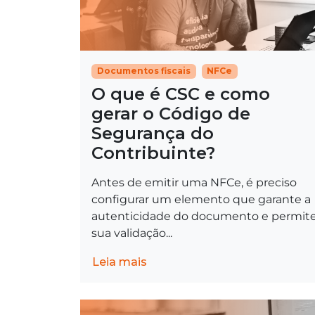
Documentos fiscais
NFCe
O que é CSC e como
gerar o Código de
Segurança do
Contribuinte?
Antes de emitir uma NFCe, é preciso
configurar um elemento que garante a
autenticidade do documento e permit
sua validação...
Leia mais