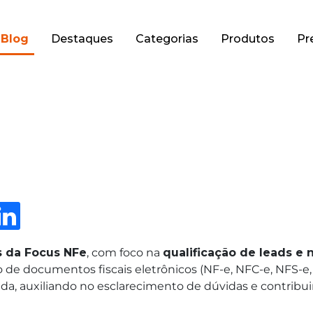
Blog
Destaques
Categorias
Produtos
Pr
 da Focus NFe
, com foco na
qualificação de leads e 
 de documentos fiscais eletrônicos (NF-e, NFC-e, NFS-e
rnada, auxiliando no esclarecimento de dúvidas e contrib