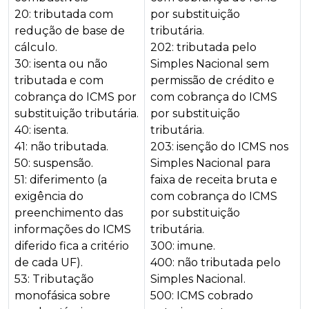
20: tributada com
por substituição
redução de base de
tributária.
cálculo.
202: tributada pelo
30: isenta ou não
Simples Nacional sem
tributada e com
permissão de crédito e
cobrança do ICMS por
com cobrança do ICMS
substituição tributária.
por substituição
40: isenta.
tributária.
41: não tributada.
203: isenção do ICMS nos
50: suspensão.
Simples Nacional para
51: diferimento (a
faixa de receita bruta e
exigência do
com cobrança do ICMS
preenchimento das
por substituição
informações do ICMS
tributária.
diferido fica a critério
300: imune.
de cada UF).
400: não tributada pelo
53: Tributação
Simples Nacional.
monofásica sobre
500: ICMS cobrado