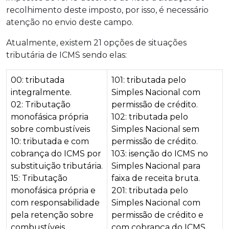
recolhimento deste imposto, por isso, é necessário
atenção no envio deste campo.
Atualmente, existem 21 opções de situações
tributária de ICMS sendo elas:
00: tributada
101: tributada pelo
integralmente.
Simples Nacional com
02: Tributação
permissão de crédito.
monofásica própria
102: tributada pelo
sobre combustíveis
Simples Nacional sem
10: tributada e com
permissão de crédito.
cobrança do ICMS por
103: isenção do ICMS no
substituição tributária.
Simples Nacional para
15: Tributação
faixa de receita bruta.
monofásica própria e
201: tributada pelo
com responsabilidade
Simples Nacional com
pela retenção sobre
permissão de crédito e
combustíveis
com cobrança do ICMS