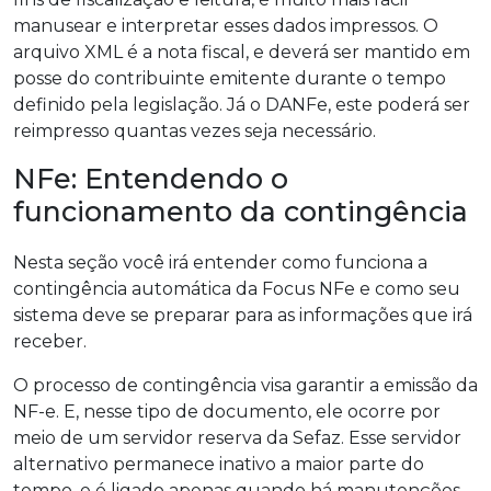
manusear e interpretar esses dados impressos. O
arquivo XML é a nota fiscal, e deverá ser mantido em
posse do contribuinte emitente durante o tempo
definido pela legislação. Já o DANFe, este poderá ser
reimpresso quantas vezes seja necessário.
NFe: Entendendo o
funcionamento da contingência
Nesta seção você irá entender como funciona a
contingência automática da Focus NFe e como seu
sistema deve se preparar para as informações que irá
receber.
O processo de contingência visa garantir a emissão da
NF-e. E, nesse tipo de documento, ele ocorre por
meio de um servidor reserva da Sefaz. Esse servidor
alternativo permanece inativo a maior parte do
tempo, e é ligado apenas quando há manutenções