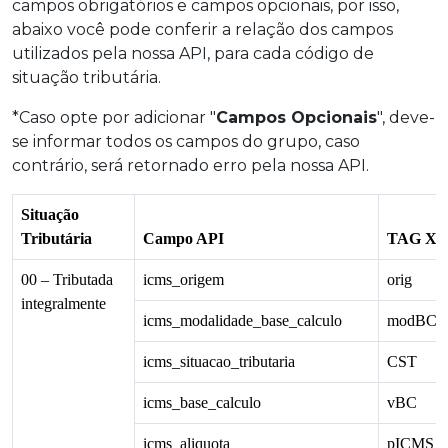
campos obrigatórios e campos opcionais, por isso,
abaixo você pode conferir a relação dos campos
utilizados pela nossa API, para cada código de
situação tributária.
*Caso opte por adicionar "
Campos Opcionais
", deve-
se informar todos os campos do grupo, caso
contrário, será retornado erro pela nossa API.
Situação
Tributária
Campo API
TAG X
00 – Tributada
icms_origem
orig
integralmente
icms_modalidade_base_calculo
modBC
icms_situacao_tributaria
CST
icms_base_calculo
vBC
icms_aliquota
pICMS