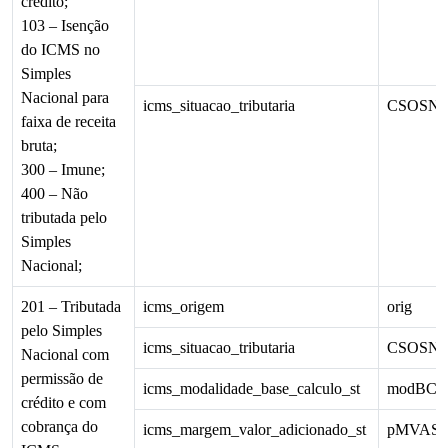
crédito;
103 – Isenção
do ICMS no
Simples
Nacional para
icms_situacao_tributaria
CSOSN
faixa de receita
bruta;
300 – Imune;
400 – Não
tributada pelo
Simples
Nacional;
201 – Tributada
icms_origem
orig
pelo Simples
icms_situacao_tributaria
CSOSN
Nacional com
permissão de
icms_modalidade_base_calculo_st
modBCS
crédito e com
cobrança do
icms_margem_valor_adicionado_st
pMVAS