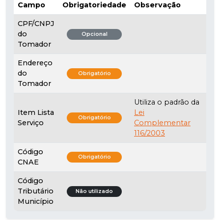
Campo
Obrigatoriedade
Observação
CPF/CNPJ
do
Opcional
Tomador
Endereço
do
Obrigatório
Tomador
Utiliza o padrão da
Item Lista
Lei
Obrigatório
Serviço
Complementar
116/2003
Código
Obrigatório
CNAE
Código
Tributário
Não utilizado
Município