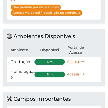
Não permite por webservices
Apenas via portal / requisição na prefeitura
Ambientes Disponíveis
Portal de
Ambiente
Disponível
Acesso
Produção
Acessar
Sim
Homologaçã
Acessar
Sim
o
Campos Importantes