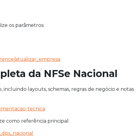
lize os parâmetros:
erence/atualizar_empresa
leta da NFSe Nacional
, incluindo layouts, schemas, regras de negócio e notas
cumentacao-tecnica
ze como referência principal:
_dps_nacional