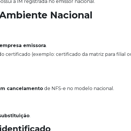
ssui a IM registrada no emissor nacional.
 Ambiente Nacional
 empresa emissora
.
o certificado (exemplo: certificado da matriz para filial o
tam cancelamento
de NFS-e no modelo nacional.
substituição
.
dentificado