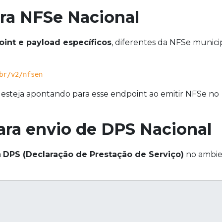
ra NFSe Nacional
int e payload específicos
, diferentes da NFSe munici
br/v2/nfsen
 esteja apontando para esse endpoint ao emitir NFSe no
ra envio de DPS Nacional
a
DPS (Declaração de Prestação de Serviço)
no ambi