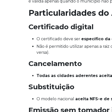
é válida apenas quando o município não po
Particularidades do
Certificado digital
O certificado deve ser
específico da
Não é permitido utilizar apenas a raiz d
versa).
Cancelamento
Todas as cidades aderentes acei
Substituição
O modelo nacional
aceita NFS-e de 
Emissão sem tomador i