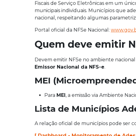
Fiscais de Serviço Eletrônicas em um únic
municipais individuais. Municípios que ad
nacional, respeitando algumas parametriza
Portal oficial da NFSe Nacional:
www.gov.b
Quem deve emitir N
Devem emitir NFSe no ambiente nacional
Emissor Nacional da NFS-e
.
MEI (Microempreendedo
Para
MEI
, a emissão via Ambiente Nac
Lista de Municípios Ad
A relação oficial de municípios pode ser 
[ Dashboard - Monitoramento de Adesã