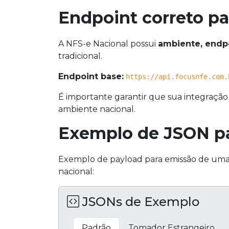
Endpoint correto pa
A NFS-e Nacional possui
ambiente, endpo
tradicional.
Endpoint base:
https://api.focusnfe.com.
É importante garantir que sua integração
ambiente nacional.
Exemplo de JSON pa
Exemplo de payload para emissão de um
nacional:
JSONs de Exemplo
Padrão
Tomador Estrangeiro