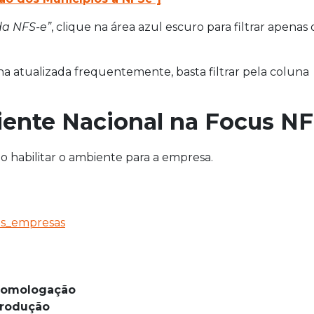
da NFS-e”
, clique na área azul escuro para filtrar apenas 
a atualizada frequentemente, basta filtrar pela coluna
iente Nacional na Focus N
io habilitar o ambiente para a empresa.
as_empresas
 Homologação
Produção