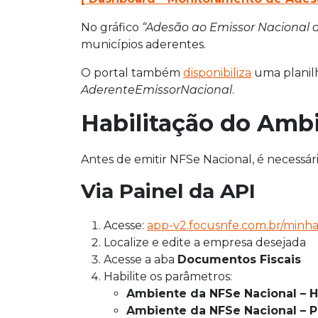
No gráfico
“Adesão ao Emissor Nacional 
municípios aderentes.
O portal também
disponibiliza
uma planilh
AderenteEmissorNacional
.
Habilitação do Amb
Antes de emitir NFSe Nacional, é necessár
Via Painel da API
Acesse:
app-v2.focusnfe.com.br/minh
Localize e edite a empresa desejada
Acesse a aba
Documentos Fiscais
Habilite os parâmetros:
Ambiente da NFSe Nacional –
Ambiente da NFSe Nacional – 