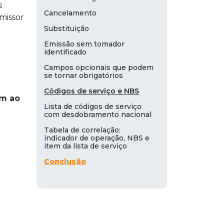
s
Cancelamento
missor
Substituição
Emissão sem tomador
identificado
Campos opcionais que podem
se tornar obrigatórios
Códigos de serviço e NBS
am ao
Lista de códigos de serviço
com desdobramento nacional
Tabela de correlação:
indicador de operação, NBS e
item da lista de serviço
Conclusão