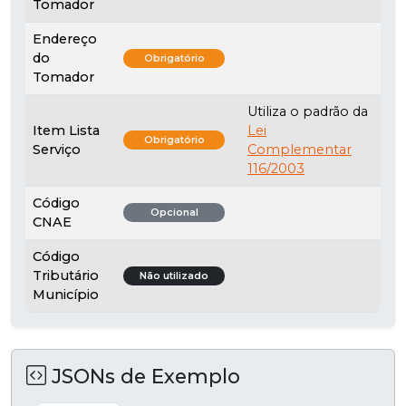
Tomador
Endereço
do
Obrigatório
Tomador
Utiliza o padrão da
Item Lista
Lei
Obrigatório
Serviço
Complementar
116/2003
Código
Opcional
CNAE
Código
Tributário
Não utilizado
Município
JSONs de Exemplo