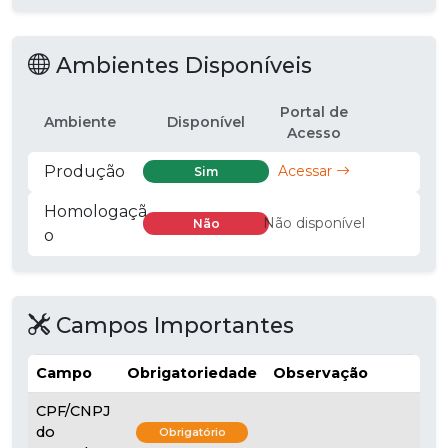
Ambientes Disponíveis
Portal de
Ambiente
Disponível
Acesso
Produção
Acessar
Sim
Homologaçã
Não disponível
Não
o
Campos Importantes
Campo
Obrigatoriedade
Observação
CPF/CNPJ
do
Obrigatório