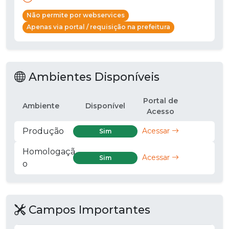
Não permite por webservices
Apenas via portal / requisição na prefeitura
Ambientes Disponíveis
Portal de
Ambiente
Disponível
Acesso
Produção
Acessar
Sim
Homologaçã
Acessar
Sim
o
Campos Importantes