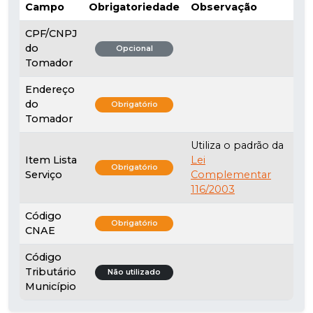
Campo
Obrigatoriedade
Observação
CPF/CNPJ
do
Opcional
Tomador
Endereço
do
Obrigatório
Tomador
Utiliza o padrão da
Item Lista
Lei
Obrigatório
Serviço
Complementar
116/2003
Código
Obrigatório
CNAE
Código
Tributário
Não utilizado
Município