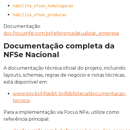
habilita_nfsen_homologacao
habilita_nfsen_producao
Documentação:
doc.focusnfe.com.br/reference/atualizar_empresa
Documentação completa da
NFSe Nacional
A documentação técnica oficial do projeto, incluindo
layouts, schemas, regras de negócio e notas técnicas,
está disponível em:
www.gov.br/nfse/pt-br/biblioteca/documentacao-
tecnica
Para a implementação via Focus NFe, utilize como
referência principal: