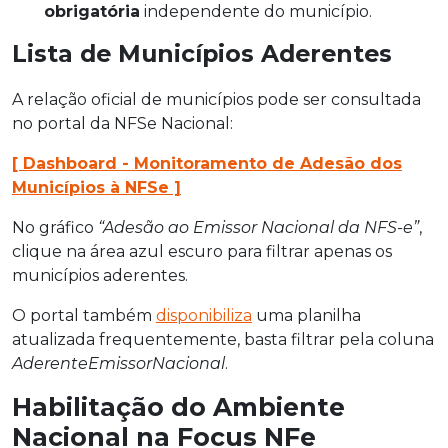
obrigatória
independente do município.
Lista de Municípios Aderentes
A relação oficial de municípios pode ser consultada
no portal da NFSe Nacional:
[ Dashboard - Monitoramento de Adesão dos
Municípios à NFSe ]
No gráfico
“Adesão ao Emissor Nacional da NFS-e”
,
clique na área azul escuro para filtrar apenas os
municípios aderentes.
O portal também
disponibiliza
uma planilha
atualizada frequentemente, basta filtrar pela coluna
AderenteEmissorNacional
.
Habilitação do Ambiente
Nacional na Focus NFe