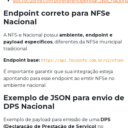
doc.focusnfe.com.br/reference/enviar_dps_naciona
Endpoint correto para NFSe
Nacional
A NFS-e Nacional possui
ambiente, endpoint e
payload específicos
, diferentes da NFSe municipal
tradicional.
Endpoint base:
https://api.focusnfe.com.br/v2/nfsen
É importante garantir que sua integração esteja
apontando para esse endpoint ao emitir NFSe no
ambiente nacional.
Exemplo de JSON para envio de
DPS Nacional
Exemplo de payload para emissão de uma
DPS
(Declaração de Prestação de Serviço)
no