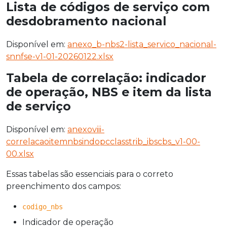
Lista de códigos de serviço com
desdobramento nacional
Disponível em:
anexo_b-nbs2-lista_servico_nacional-
snnfse-v1-01-20260122.xlsx
Tabela de correlação: indicador
de operação, NBS e item da lista
de serviço
Disponível em:
anexoviii-
correlacaoitemnbsindopcclasstrib_ibscbs_v1-00-
00.xlsx
Essas tabelas são essenciais para o correto
preenchimento dos campos:
codigo_nbs
Indicador de operação