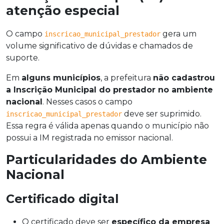
atenção especial
O campo
gera um
inscricao_municipal_prestador
volume significativo de dúvidas e chamados de
suporte.
Em
alguns municípios
, a prefeitura
não cadastrou
a Inscrição Municipal do prestador no ambiente
nacional
. Nesses casos o campo
deve ser suprimido.
inscricao_municipal_prestador
Essa regra é válida apenas quando o município não
possui a IM registrada no emissor nacional.
Particularidades do Ambiente
Nacional
Certificado digital
O certificado deve ser
específico da empresa