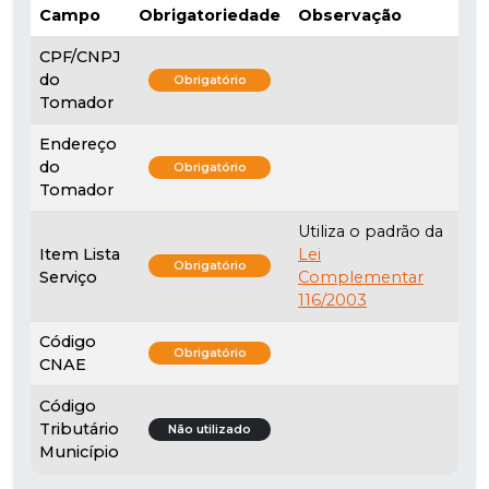
Campo
Obrigatoriedade
Observação
CPF/CNPJ
do
Obrigatório
Tomador
Endereço
do
Obrigatório
Tomador
Utiliza o padrão da
Item Lista
Lei
Obrigatório
Serviço
Complementar
116/2003
Código
Obrigatório
CNAE
Código
Tributário
Não utilizado
Município