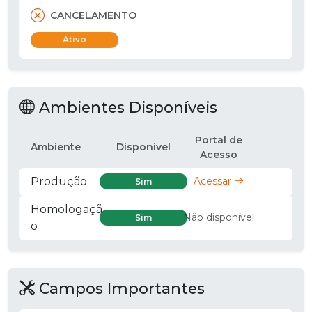
CANCELAMENTO
Ativo
Ambientes Disponíveis
Portal de
Ambiente
Disponível
Acesso
Produção
Acessar
Sim
Homologaçã
Não disponível
Sim
o
Campos Importantes