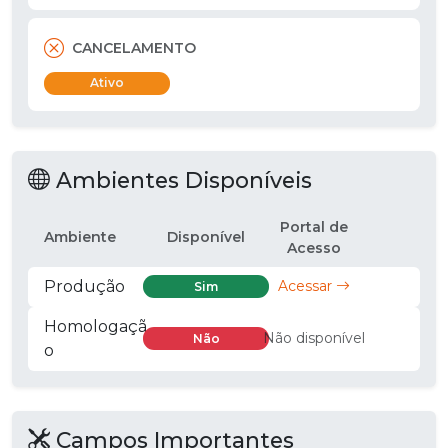
CANCELAMENTO
Ativo
Ambientes Disponíveis
Portal de
Ambiente
Disponível
Acesso
Produção
Acessar
Sim
Homologaçã
Não disponível
Não
o
Campos Importantes