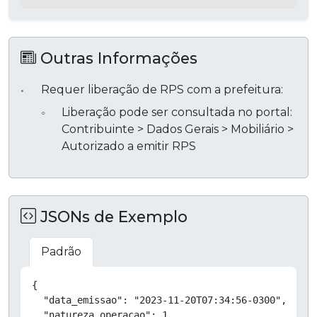
Outras Informações
Requer liberação de RPS com a prefeitura:
Liberação pode ser consultada no portal:
Contribuinte > Dados Gerais > Mobiliário >
Autorizado a emitir RPS
JSONs de Exemplo
Padrão
Copiar
{

  "data_emissao": "2023-11-20T07:34:56-0300",

  "natureza_operacao": 1,
