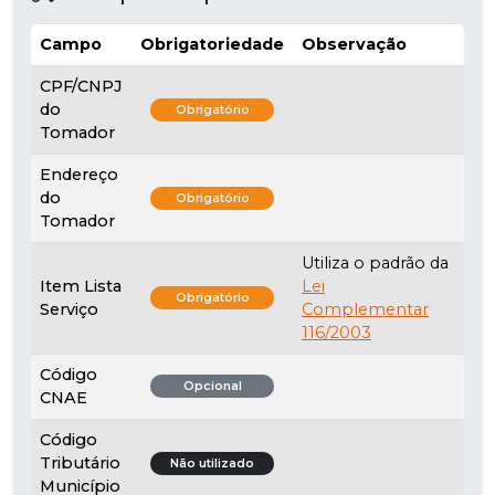
Campo
Obrigatoriedade
Observação
CPF/CNPJ
do
Obrigatório
Tomador
Endereço
do
Obrigatório
Tomador
Utiliza o padrão da
Item Lista
Lei
Obrigatório
Serviço
Complementar
116/2003
Código
Opcional
CNAE
Código
Tributário
Não utilizado
Município