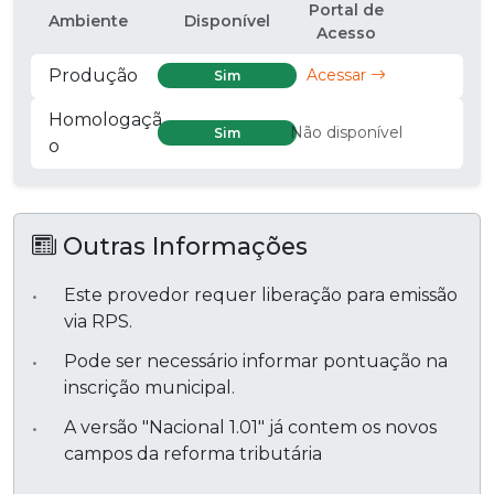
Portal de
Ambiente
Disponível
Acesso
Produção
Acessar
Sim
Homologaçã
Não disponível
Sim
o
Outras Informações
Este provedor requer liberação para emissão
via RPS.
Pode ser necessário informar pontuação na
inscrição municipal.
A versão "Nacional 1.01" já contem os novos
campos da reforma tributária