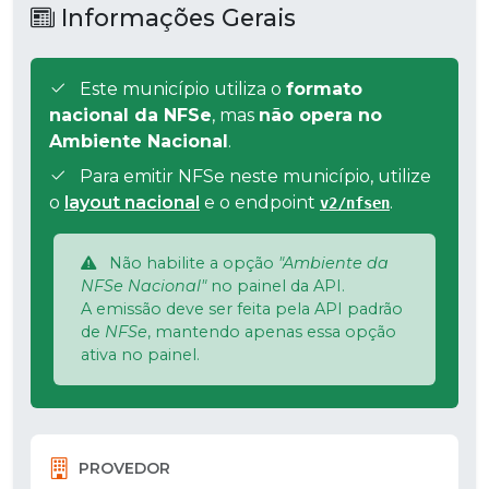
Informações Gerais
Este município utiliza o
formato
nacional da NFSe
, mas
não opera no
Ambiente Nacional
.
Para emitir NFSe neste município, utilize
o
layout nacional
e o endpoint
.
v2/nfsen
Não habilite a opção
"Ambiente da
NFSe Nacional"
no painel da API.
A emissão deve ser feita pela API padrão
de
NFSe
, mantendo apenas essa opção
ativa no painel.
PROVEDOR