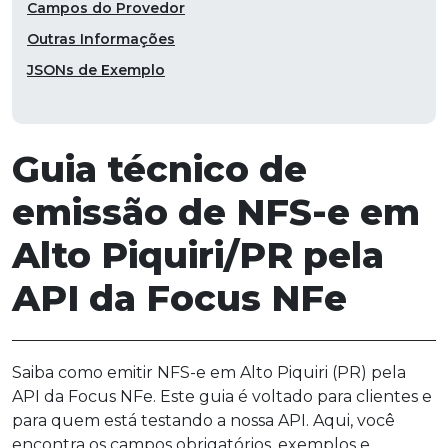
Campos do Provedor
Outras Informações
JSONs de Exemplo
Guia técnico de
emissão de NFS-e em
Alto Piquiri/PR pela
API da Focus NFe
Saiba como emitir NFS-e em Alto Piquiri (PR) pela
API da Focus NFe. Este guia é voltado para clientes e
para quem está testando a nossa API. Aqui, você
encontra os campos obrigatórios, exemplos e