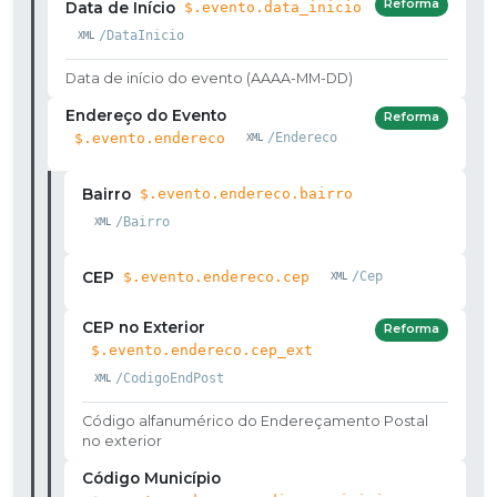
Reforma
Data de Início
$.evento.data_inicio
/DataInicio
Data de início do evento (AAAA-MM-DD)
Endereço do Evento
Reforma
$.evento.endereco
/Endereco
Bairro
$.evento.endereco.bairro
/Bairro
CEP
$.evento.endereco.cep
/Cep
CEP no Exterior
Reforma
$.evento.endereco.cep_ext
/CodigoEndPost
Código alfanumérico do Endereçamento Postal
no exterior
Código Município