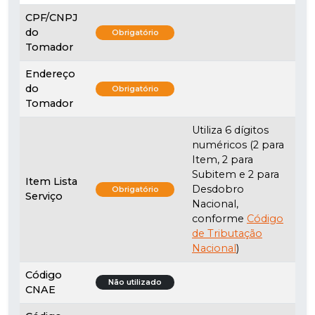
CPF/CNPJ
do
Obrigatório
Tomador
Endereço
do
Obrigatório
Tomador
Utiliza 6 dígitos
numéricos (2 para
Item, 2 para
Subitem e 2 para
Item Lista
Desdobro
Obrigatório
Serviço
Nacional,
conforme
Código
de Tributação
Nacional
)
Código
Não utilizado
CNAE