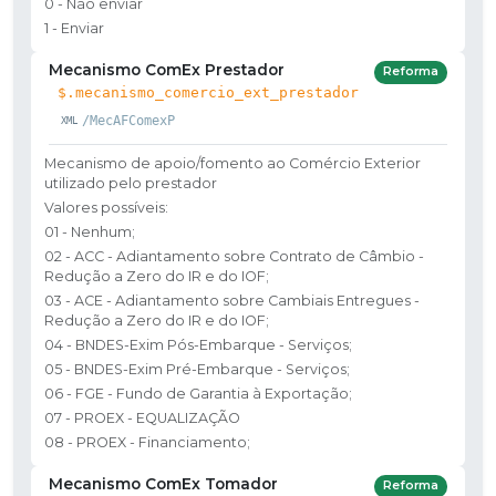
0 - Não enviar
1 - Enviar
Mecanismo ComEx Prestador
Reforma
$.mecanismo_comercio_ext_prestador
/MecAFComexP
Mecanismo de apoio/fomento ao Comércio Exterior
utilizado pelo prestador
Valores possíveis:
01 - Nenhum;
02 - ACC - Adiantamento sobre Contrato de Câmbio -
Redução a Zero do IR e do IOF;
03 - ACE - Adiantamento sobre Cambiais Entregues -
Redução a Zero do IR e do IOF;
04 - BNDES-Exim Pós-Embarque - Serviços;
05 - BNDES-Exim Pré-Embarque - Serviços;
06 - FGE - Fundo de Garantia à Exportação;
07 - PROEX - EQUALIZAÇÃO
08 - PROEX - Financiamento;
Mecanismo ComEx Tomador
Reforma