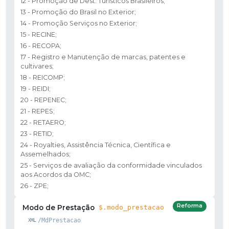
12 - Promoção de Dest. Turísticos Brasileiros;
13 - Promoção do Brasil no Exterior;
14 - Promoção Serviços no Exterior;
15 - RECINE;
16 - RECOPA;
17 - Registro e Manutenção de marcas, patentes e
cultivares;
18 - REICOMP;
19 - REIDI;
20 - REPENEC;
21 - REPES;
22 - RETAERO;
23 - RETID;
24 - Royalties, Assistência Técnica, Científica e
Assemelhados;
25 - Serviços de avaliação da conformidade vinculados
aos Acordos da OMC;
26 - ZPE;
Reforma
Modo de Prestação
$.modo_prestacao
/MdPrestacao