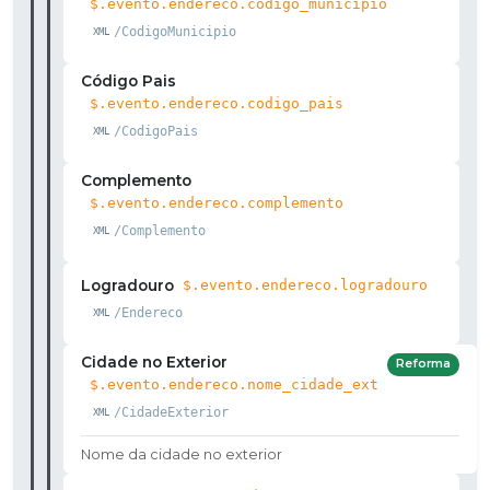
$.evento.endereco.codigo_municipio
/CodigoMunicipio
Código Pais
$.evento.endereco.codigo_pais
/CodigoPais
Complemento
$.evento.endereco.complemento
/Complemento
Logradouro
$.evento.endereco.logradouro
/Endereco
Cidade no Exterior
Reforma
$.evento.endereco.nome_cidade_ext
/CidadeExterior
Nome da cidade no exterior