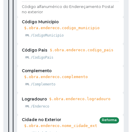
Código alfanumérico do Endereçamento Postal
no exterior
Código Município
$.obra.endereco.codigo_municipio
/CodigoMunicipio
Código Pais
$.obra.endereco.codigo_pais
/CodigoPais
Complemento
$.obra.endereco.complemento
/Complemento
Logradouro
$.obra.endereco.logradouro
/Endereco
Cidade no Exterior
Reforma
$.obra.endereco.nome_cidade_ext