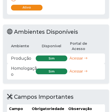
Ativo
Ambientes Disponíveis
Portal de
Ambiente
Disponível
Acesso
Produção
Acessar
Sim
Homologaçã
Acessar
Sim
o
Campos Importantes
Campo
Obrigatoriedade
Observação