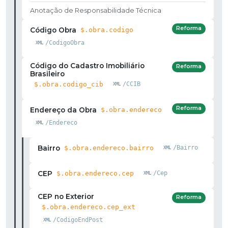
Anotação de Responsabilidade Técnica
Reforma
Código Obra
$.obra.codigo
/CodigoObra
Código do Cadastro Imobiliário
Reforma
Brasileiro
$.obra.codigo_cib
/CCIB
Reforma
Endereço da Obra
$.obra.endereco
/Endereco
Bairro
$.obra.endereco.bairro
/Bairro
CEP
$.obra.endereco.cep
/Cep
CEP no Exterior
Reforma
$.obra.endereco.cep_ext
/CodigoEndPost