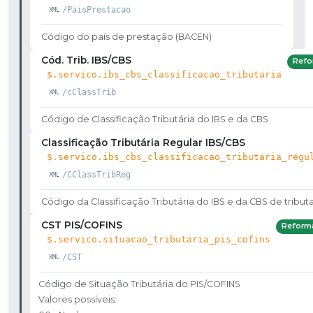
/PaisPrestacao
Código do país de prestação (BACEN)
Cód. Trib. IBS/CBS
Refo
$.servico.ibs_cbs_classificacao_tributaria
/cClassTrib
Código de Classificação Tributária do IBS e da CBS
Classificação Tributária Regular IBS/CBS
$.servico.ibs_cbs_classificacao_tributaria_regu
/CClassTribReg
Código da Classificação Tributária do IBS e da CBS de tribut
CST PIS/COFINS
Reform
$.servico.situacao_tributaria_pis_cofins
/CST
Código de Situação Tributária do PIS/COFINS
Valores possíveis: