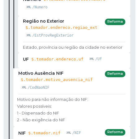
/Numero
Região no Exterior
Reforma
$.tomador.endereco.regiao_ext
/EstProvRegExterior
Estado, província ou região da cidade no exterior
UF
$.tomador.endereco.uf
/Uf
Motivo Ausência NIF
Reforma
$.tomador.motivo_ausencia_nif
/CodNaoNIF
Motivo para não informação do NIF:
Valores possíveis:
1 - Dispensado do NIF
2 - Não exigência do NIF
Reforma
NIF
$.tomador.nif
/NIF