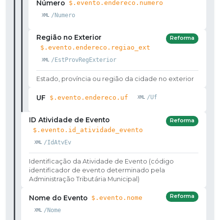
Número
$.evento.endereco.numero
/Numero
Região no Exterior
Reforma
$.evento.endereco.regiao_ext
/EstProvRegExterior
Estado, província ou região da cidade no exterior
UF
$.evento.endereco.uf
/Uf
ID Atividade de Evento
Reforma
$.evento.id_atividade_evento
/IdAtvEv
Identificação da Atividade de Evento (código
identificador de evento determinado pela
Administração Tributária Municipal)
Reforma
Nome do Evento
$.evento.nome
/Nome