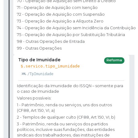
70 - Operação de Aquisição sem Direito a Crédito
71 - Operação de Aquisição com Isenção
72 - Operação de Aquisição com Suspensão
73 - Operação de Aquisição a Alíquota Zero
74 - Operação de Aquisição sem Incidência da Contribuição
75 - Operação de Aquisição por Substituição Tributária
98 - Outras Operações de Entrada
99 - Outras Operações
Tipo de Imunidade
Reforma
$.servico.tipo_imunidade
/TpImunidade
Identificação da Imunidade do ISSQN – somente para
o caso de Imunidade
Valores possíveis:
1 - Patrimônio, renda ou serviços, uns dos outros
(CF88, Art 150, VI, a)
2 - Templos de qualquer culto (CF88, Art 150, VI, b)
3 - Patrimônio, renda ou serviços dos partidos
políticos, inclusive suas fundações, das entidades
sindicais dos trabalhadores, das instituições de