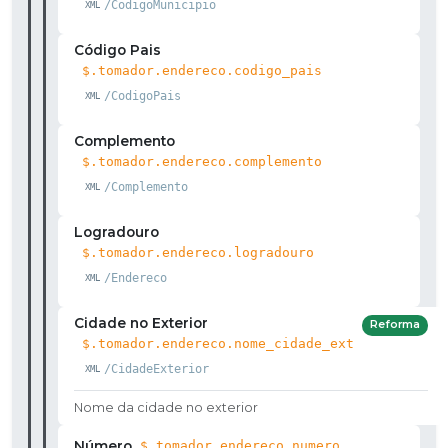
/CodigoMunicipio
Código Pais
$.tomador.endereco.codigo_pais
/CodigoPais
Complemento
$.tomador.endereco.complemento
/Complemento
Logradouro
$.tomador.endereco.logradouro
/Endereco
Cidade no Exterior
Reforma
$.tomador.endereco.nome_cidade_ext
/CidadeExterior
Nome da cidade no exterior
Número
$.tomador.endereco.numero