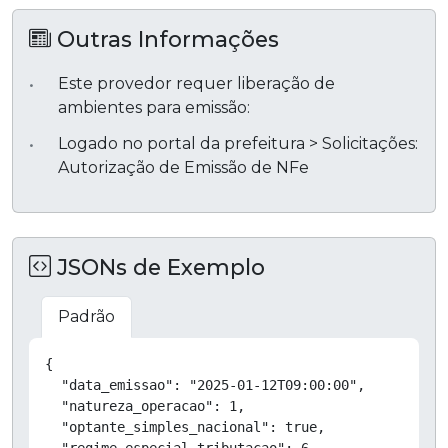
Outras Informações
Este provedor requer liberação de
ambientes para emissão:
Logado no portal da prefeitura > Solicitações:
Autorização de Emissão de NFe
JSONs de Exemplo
Padrão
Copiar
{

  "data_emissao": "2025-01-12T09:00:00",

  "natureza_operacao": 1,

  "optante_simples_nacional": true,

  "regime_especial_tributacao": 6,
