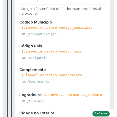
Código alfanumérico do Endereçamento Postal
no exterior
Código Município
$.imovel.endereco.codigo_municipio
/CodigoMunicipio
Código Pais
$.imovel.endereco.codigo_pais
/CodigoPais
Complemento
$.imovel.endereco.complemento
/Complemento
Logradouro
$.imovel.endereco.logradouro
/Endereco
Cidade no Exterior
Reforma