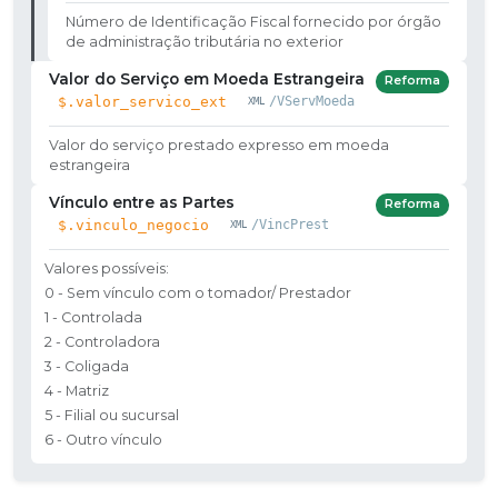
Número de Identificação Fiscal fornecido por órgão
de administração tributária no exterior
Valor do Serviço em Moeda Estrangeira
Reforma
$.valor_servico_ext
/VServMoeda
Valor do serviço prestado expresso em moeda
estrangeira
Vínculo entre as Partes
Reforma
$.vinculo_negocio
/VincPrest
Valores possíveis:
0 - Sem vínculo com o tomador/ Prestador
1 - Controlada
2 - Controladora
3 - Coligada
4 - Matriz
5 - Filial ou sucursal
6 - Outro vínculo