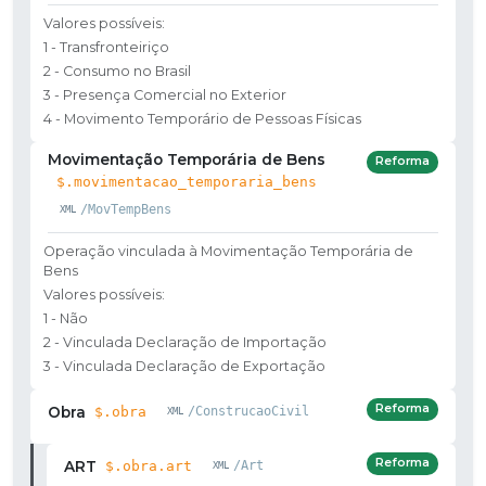
Valores possíveis:
1 - Transfronteiriço
2 - Consumo no Brasil
3 - Presença Comercial no Exterior
4 - Movimento Temporário de Pessoas Físicas
Movimentação Temporária de Bens
Reforma
$.movimentacao_temporaria_bens
/MovTempBens
Operação vinculada à Movimentação Temporária de
Bens
Valores possíveis:
1 - Não
2 - Vinculada Declaração de Importação
3 - Vinculada Declaração de Exportação
Reforma
Obra
$.obra
/ConstrucaoCivil
Reforma
ART
$.obra.art
/Art