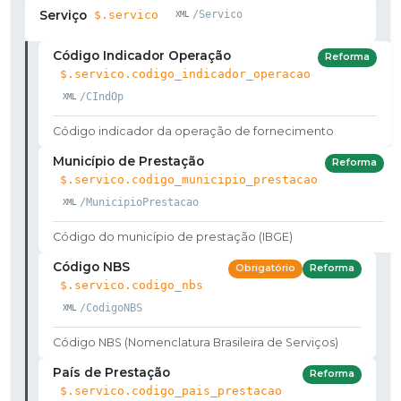
Serviço
$.servico
/Servico
Código Indicador Operação
Reforma
$.servico.codigo_indicador_operacao
/CIndOp
Código indicador da operação de fornecimento
Município de Prestação
Reforma
$.servico.codigo_municipio_prestacao
/MunicipioPrestacao
Código do município de prestação (IBGE)
Código NBS
Obrigatório
Reforma
$.servico.codigo_nbs
/CodigoNBS
Código NBS (Nomenclatura Brasileira de Serviços)
País de Prestação
Reforma
$.servico.codigo_pais_prestacao