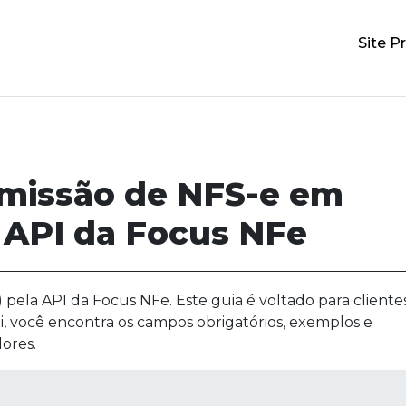
Site Pr
emissão de NFS-e em
 API da Focus NFe
pela API da Focus NFe. Este guia é voltado para cliente
i, você encontra os campos obrigatórios, exemplos e
ores.