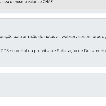
Utiliza o mesmo valor do CNAE
liberação para emissão de notas via webservices em produ
te RPS no portal da prefeitura > Solicitação de Document
Cop