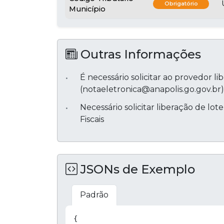
Obrigatório
Município
Outras Informações
É necessário solicitar ao provedor 
(notaeletronica@anapolis.go.gov.br)
Necessário solicitar liberação de lo
Fiscais
JSONs de Exemplo
Padrão
{
