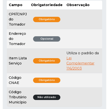
Campo
Obrigatoriedade
Observação
CPF/CNPJ
do
Obrigatório
Tomador
Endereço
do
Opcional
Tomador
Utiliza o padrão da
Item Lista
Lei
Obrigatório
Serviço
Complementar
116/2003
Código
Obrigatório
CNAE
Código
Tributário
Não utilizado
Município