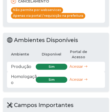
CANCELAMENTO
Não permite por webservices
Apenas via portal / requisição na prefeitura
Ambientes Disponíveis
Portal de
Ambiente
Disponível
Acesso
Produção
Acessar
Sim
Homologaçã
Acessar
Sim
o
Campos Importantes