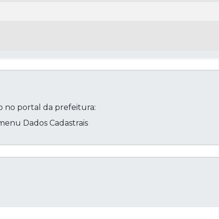
 no portal da prefeitura:
> menu Dados Cadastrais
Cop