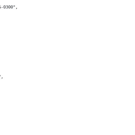
-0300",

,
