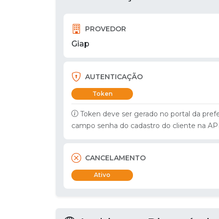
PROVEDOR
Giap
AUTENTICAÇÃO
Token
Token deve ser gerado no portal da pref
campo senha do cadastro do cliente na AP
CANCELAMENTO
Ativo