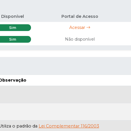
Disponível
Portal de Acesso
Acessar
Sim
Não disponível
Sim
Observação
Utiliza o padrão da
Lei Complementar 116/2003