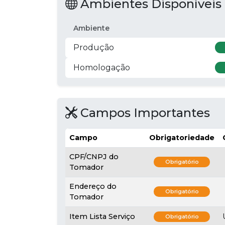
Ambientes Disponíveis
Ambiente
Produção
Homologação
Campos Importantes
Campo
Obrigatoriedade
CPF/CNPJ do
Obrigatório
Tomador
Endereço do
Obrigatório
Tomador
Item Lista Serviço
Obrigatório