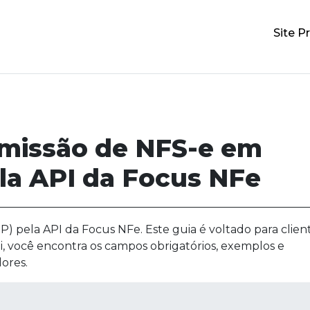
Site Pr
emissão de NFS-e em
la API da Focus NFe
) pela API da Focus NFe. Este guia é voltado para clien
i, você encontra os campos obrigatórios, exemplos e
ores.