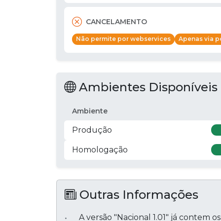
CANCELAMENTO
Não permite por webservices
Apenas via po
Ambientes Disponíveis
Ambiente
Produção
Homologação
Outras Informações
A versão "Nacional 1.01" já contem o