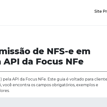
Site Pr
emissão de NFS-e em
 API da Focus NFe
pela API da Focus NFe. Este guia é voltado para cliente
i, você encontra os campos obrigatórios, exemplos e
ores.