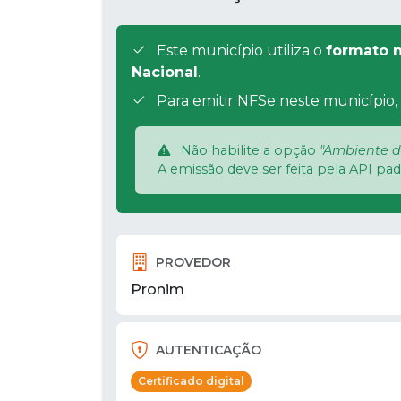
Este município utiliza o
formato n
Nacional
.
Para emitir NFSe neste município, 
Não habilite a opção
"Ambiente d
A emissão deve ser feita pela API pa
PROVEDOR
Pronim
AUTENTICAÇÃO
Certificado digital