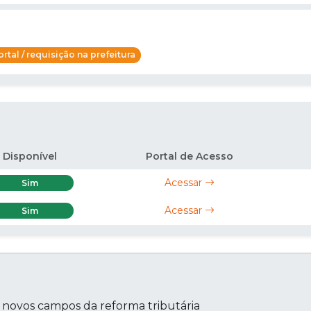
rtal / requisição na prefeitura
Disponível
Portal de Acesso
Acessar
Sim
Acessar
Sim
s novos campos da reforma tributária