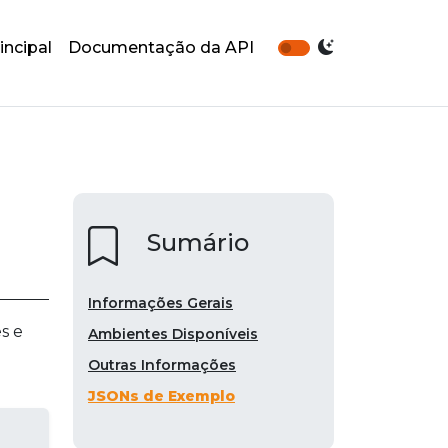
incipal
Documentação da API
Sumário
Informações Gerais
s e
Ambientes Disponíveis
Outras Informações
JSONs de Exemplo