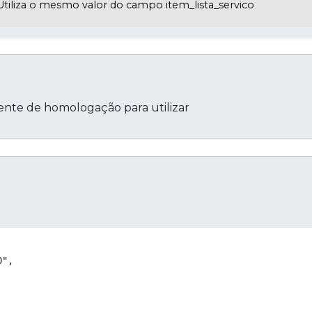
Utiliza o mesmo valor do campo item_lista_servico
iente de homologação para utilizar
Cop
",
