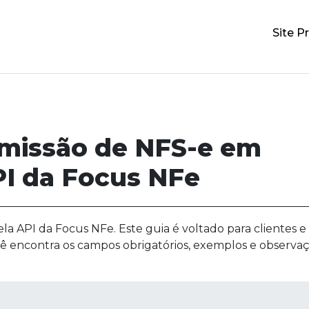
Site Pr
emissão de NFS-e em
I da Focus NFe
a API da Focus NFe. Este guia é voltado para clientes e
cê encontra os campos obrigatórios, exemplos e observa