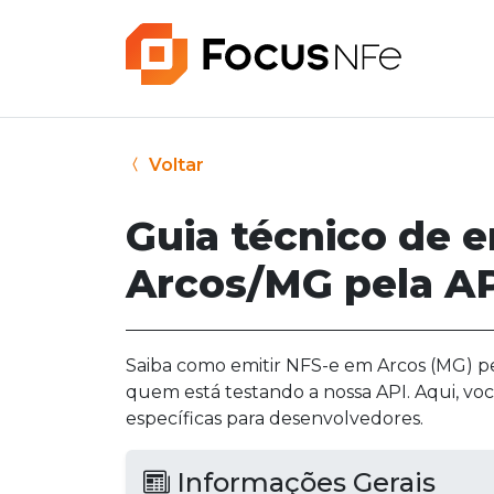
Voltar
Guia técnico de 
Arcos/MG pela AP
Saiba como emitir NFS-e em Arcos (MG) pel
quem está testando a nossa API. Aqui, vo
específicas para desenvolvedores.
Informações Gerais