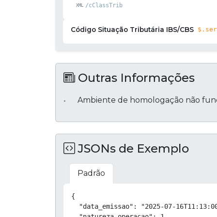
/cClassTrib
Código Situação Tributária IBS/CBS
$.ser
Outras Informações
Ambiente de homologação não func
JSONs de Exemplo
Padrão
{

  "data_emissao": "2025-07-16T11:13:00
  "natureza_operacao": 1,
