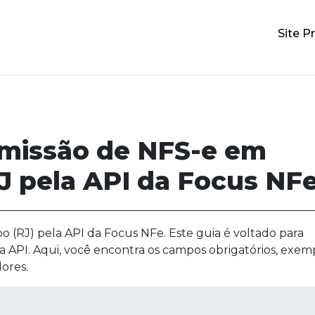
Site Pr
emissão de NFS-e em
RJ pela API da Focus NF
o (RJ) pela API da Focus NFe. Este guia é voltado para
a API. Aqui, você encontra os campos obrigatórios, exem
ores.