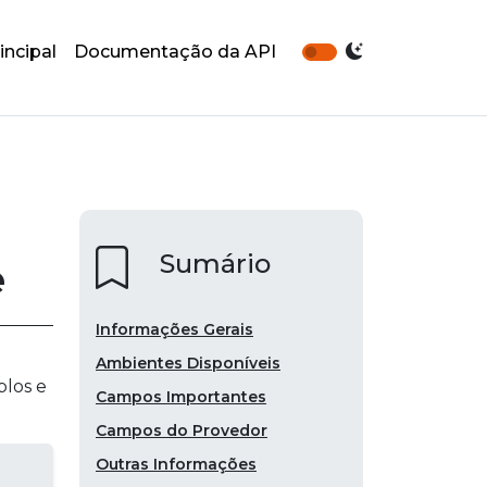
incipal
Documentação da API
Sumário
e
Informações Gerais
Ambientes Disponíveis
plos e
Campos Importantes
Campos do Provedor
Outras Informações