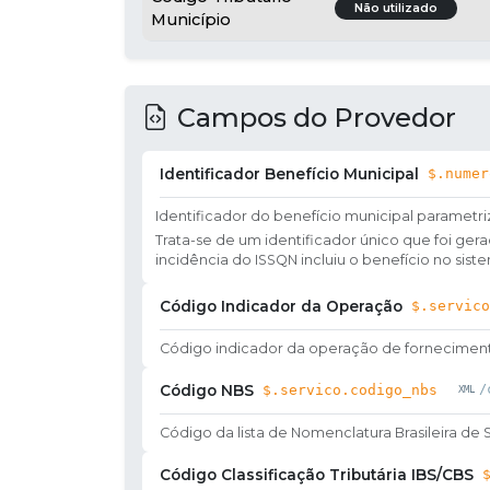
Não utilizado
Município
Campos do Provedor
Identificador Benefício Municipal
$.numer
Identificador do benefício municipal parametri
Trata-se de um identificador único que foi g
incidência do ISSQN incluiu o benefício no sist
Código Indicador da Operação
$.servico
Código indicador da operação de forneciment
Código NBS
$.servico.codigo_nbs
/
Código da lista de Nomenclatura Brasileira de 
Código Classificação Tributária IBS/CBS