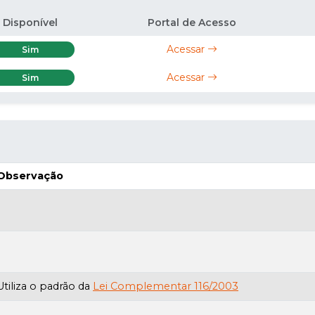
Disponível
Portal de Acesso
Acessar
Sim
Acessar
Sim
Observação
Utiliza o padrão da
Lei Complementar 116/2003