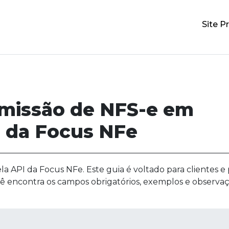
Site Pr
emissão de NFS-e em
 da Focus NFe
 API da Focus NFe. Este guia é voltado para clientes e 
cê encontra os campos obrigatórios, exemplos e observa