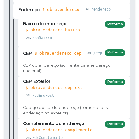
Endereço
$.obra.endereco
/endereco
Bairro do endereço
Reforma
$.obra.endereco.bairro
/nmBairro
Reforma
CEP
$.obra.endereco.cep
/cep
CEP do endereço (somente para endereço
nacional)
CEP Exterior
Reforma
$.obra.endereco.cep_ext
/cdEndPost
Código postal do endereço (somente para
endereço no exterior)
Complemento do endereço
Reforma
$.obra.endereco.complemento
/dsComplemento