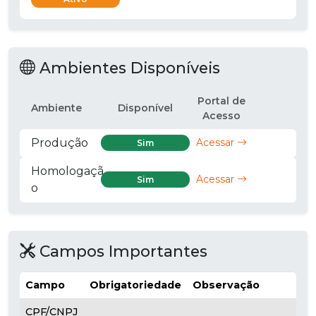
Ambientes Disponíveis
Portal de
Ambiente
Disponível
Acesso
Produção
Acessar
Sim
Homologaçã
Acessar
Sim
o
Campos Importantes
Campo
Obrigatoriedade
Observação
CPF/CNPJ