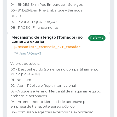
04 - BNDES-Exim Pós-Embarque – Serviços
05 - BNDES-Exim Pré-Embarque – Serviços
06 - FGE
07 - PROEX - EQUALIZAÇÃO
08 - PROEX - Financiamento
Mecanismo de aferição (Tomador) no
Reforma
comércio exterior
$.mecanismo_comercio_ext_tomador
/mecAFComexT
Valores possíveis:
00 - Desconhecido (somente no compartilhamento
Município -> ADN)
01 - Nenhum
02 - Adm. Pública e Repr. Internacional
03 - Alugueis e Arrend. Mercantil de maquinas, equip.,
embarc. e aeronaves
04 - Arrendamento Mercantil de aeronave para
empresa de transporte aéreo público
05 - Comissão a agentes externos na exportação;