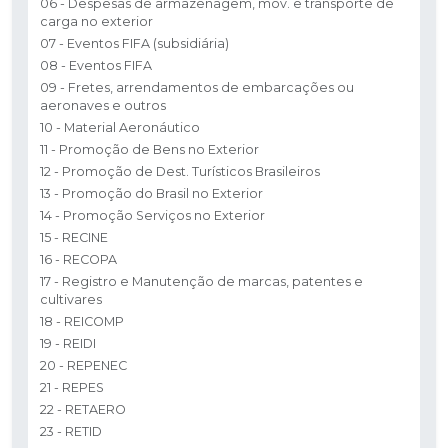
06 - Despesas de armazenagem, mov. e transporte de
carga no exterior
07 - Eventos FIFA (subsidiária)
08 - Eventos FIFA
09 - Fretes, arrendamentos de embarcações ou
aeronaves e outros
10 - Material Aeronáutico
11 - Promoção de Bens no Exterior
12 - Promoção de Dest. Turísticos Brasileiros
13 - Promoção do Brasil no Exterior
14 - Promoção Serviços no Exterior
15 - RECINE
16 - RECOPA
17 - Registro e Manutenção de marcas, patentes e
cultivares
18 - REICOMP
19 - REIDI
20 - REPENEC
21 - REPES
22 - RETAERO
23 - RETID