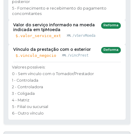
posterior
5 - Fornecimento e recebimento do pagamento
concomitantes
Valor do serviço informado na moeda
Reforma
indicada em tpMoeda
$.valor_servico_ext
/vServMoeda
Vínculo da prestação com o exterior
Reforma
$.vinculo_negocio
/vincPrest
Valores possíveis:
0 - Sem vínculo com o Tomador/Prestador
1 - Controlada
2 - Controladora
3 - Coligada
4 - Matriz
5 - Filial ou sucursal
6 - Outro vínculo