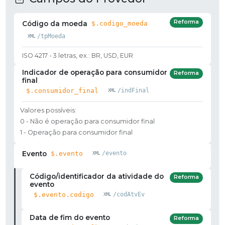
Reforma
Código da moeda
$.codigo_moeda
/tpMoeda
ISO 4217 - 3 letras, ex.: BR, USD, EUR
Indicador de operação para consumidor
Reforma
final
$.consumidor_final
/indFinal
Valores possíveis:
0 - Não é operação para consumidor final
1 - Operação para consumidor final
Evento
$.evento
/evento
Código/identificador da atividade do
Reforma
evento
$.evento.codigo
/codAtvEv
Data de fim do evento
Reforma