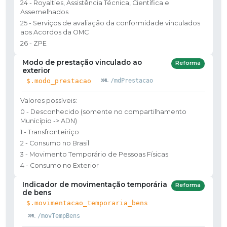
24 - Royalties, Assistência Técnica, Científica e
Assemelhados
25 - Serviços de avaliação da conformidade vinculados
aos Acordos da OMC
26 - ZPE
Modo de prestação vinculado ao
Reforma
exterior
$.modo_prestacao
/mdPrestacao
Valores possíveis:
0 - Desconhecido (somente no compartilhamento
Município -> ADN)
1 - Transfronteiriço
2 - Consumo no Brasil
3 - Movimento Temporário de Pessoas Físicas
4 - Consumo no Exterior
Indicador de movimentação temporária
Reforma
de bens
$.movimentacao_temporaria_bens
/movTempBens