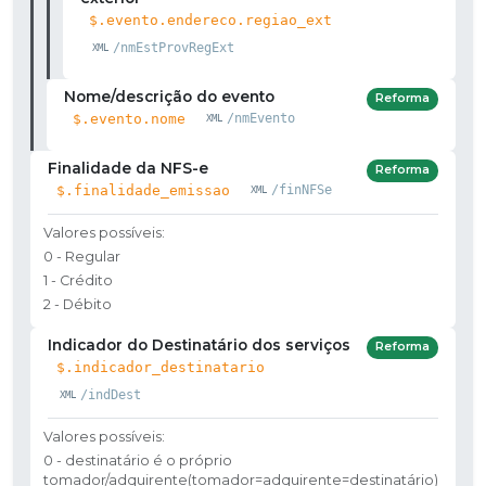
$.evento.endereco.regiao_ext
/nmEstProvRegExt
Nome/descrição do evento
Reforma
$.evento.nome
/nmEvento
Finalidade da NFS-e
Reforma
$.finalidade_emissao
/finNFSe
Valores possíveis:
0 - Regular
1 - Crédito
2 - Débito
Indicador do Destinatário dos serviços
Reforma
$.indicador_destinatario
/indDest
Valores possíveis:
0 - destinatário é o próprio
tomador/adquirente(tomador=adquirente=destinatário)