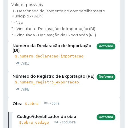
Valores possíveis:
0 - Desconhecido (somente no compartilhamento
Município -> ADN)
1 - Não
2 - Vinculada - Declaração de Importação (DI)
3 - Vinculada - Declaração de Exportação (RE)
Número da Declaração de Importação
Reforma
(DI)
$.numero_declaracao_importacao
/nDI
Número do Registro de Exportação (RE)
Reforma
$.numero_registro_exportacao
/nRE
Obra
$.obra
/obra
Código/identificador da obra
Reforma
$.obra.codigo
/codObra