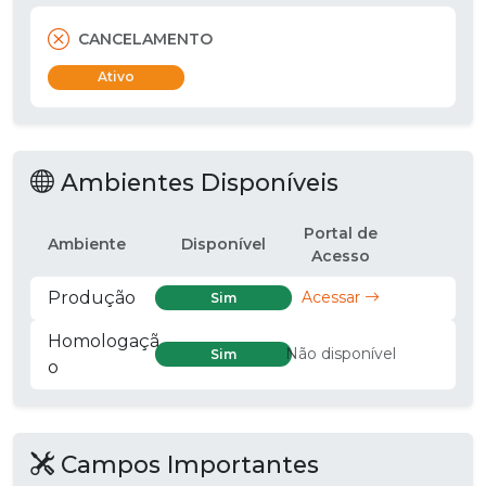
CANCELAMENTO
Ativo
Ambientes Disponíveis
Portal de
Ambiente
Disponível
Acesso
Produção
Acessar
Sim
Homologaçã
Não disponível
Sim
o
Campos Importantes