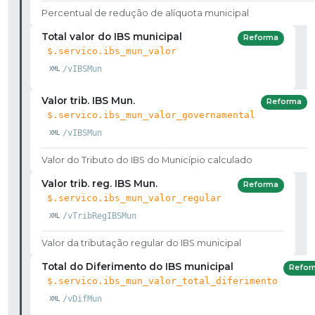
Percentual de redução de alíquota municipal
Total valor do IBS municipal
Reforma
$.servico.ibs_mun_valor
/vIBSMun
Valor trib. IBS Mun.
Reforma
$.servico.ibs_mun_valor_governamental
/vIBSMun
Valor do Tributo do IBS do Município calculado
Valor trib. reg. IBS Mun.
Reforma
$.servico.ibs_mun_valor_regular
/vTribRegIBSMun
Valor da tributação regular do IBS municipal
Total do Diferimento do IBS municipal
Refor
$.servico.ibs_mun_valor_total_diferimento
/vDifMun