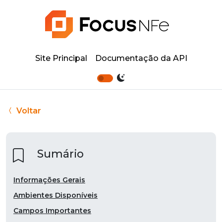
Site Principal
Documentação da API
Voltar
Sumário
Informações Gerais
Ambientes Disponíveis
Campos Importantes