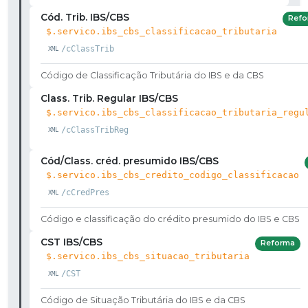
Cód. Trib. IBS/CBS
Refo
$.servico.ibs_cbs_classificacao_tributaria
/cClassTrib
Código de Classificação Tributária do IBS e da CBS
Class. Trib. Regular IBS/CBS
$.servico.ibs_cbs_classificacao_tributaria_regu
/cClassTribReg
Cód/Class. créd. presumido IBS/CBS
$.servico.ibs_cbs_credito_codigo_classificacao
/cCredPres
Código e classificação do crédito presumido do IBS e CBS
CST IBS/CBS
Reforma
$.servico.ibs_cbs_situacao_tributaria
/CST
Código de Situação Tributária do IBS e da CBS