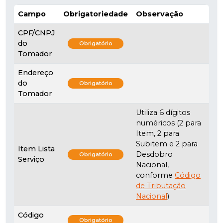
Campo
Obrigatoriedade
Observação
CPF/CNPJ
do
Obrigatório
Tomador
Endereço
do
Obrigatório
Tomador
Utiliza 6 dígitos
numéricos (2 para
Item, 2 para
Subitem e 2 para
Item Lista
Desdobro
Obrigatório
Serviço
Nacional,
conforme
Código
de Tributação
Nacional
)
Código
Obrigatório