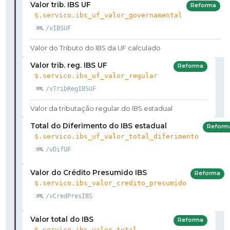
Valor trib. IBS UF
Reforma
$.servico.ibs_uf_valor_governamental
/vIBSUF
Valor do Tributo do IBS da UF calculado
Valor trib. reg. IBS UF
Reforma
$.servico.ibs_uf_valor_regular
/vTribRegIBSUF
Valor da tributação regular do IBS estadual
Total do Diferimento do IBS estadual
Reform
$.servico.ibs_uf_valor_total_diferimento
/vDifUF
Valor do Crédito Presumido IBS
Reforma
$.servico.ibs_valor_credito_presumido
/vCredPresIBS
Valor total do IBS
Reforma
$.servico.ibs_valor_total