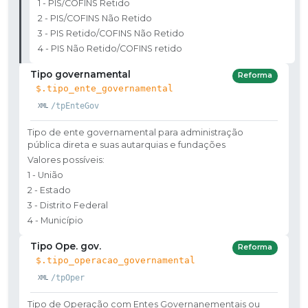
1 - PIS/COFINS Retido
2 - PIS/COFINS Não Retido
3 - PIS Retido/COFINS Não Retido
4 - PIS Não Retido/COFINS retido
Tipo governamental
Reforma
$.tipo_ente_governamental
/tpEnteGov
Tipo de ente governamental para administração
pública direta e suas autarquias e fundações
Valores possíveis:
1 - União
2 - Estado
3 - Distrito Federal
4 - Município
Tipo Ope. gov.
Reforma
$.tipo_operacao_governamental
/tpOper
Tipo de Operação com Entes Governanementais ou