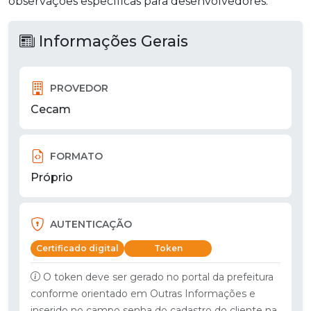
observações específicas para desenvolvedores.
Informações Gerais
PROVEDOR
Cecam
FORMATO
Próprio
AUTENTICAÇÃO
Certificado digital
Token
O token deve ser gerado no portal da prefeitura
conforme orientado em Outras Informações e
inserido no campo senha do cadastro do cliente na