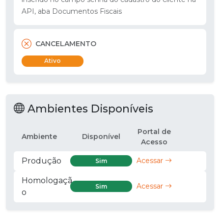
API, aba Documentos Fiscais
CANCELAMENTO
Ativo
Ambientes Disponíveis
Portal de
Ambiente
Disponível
Acesso
Produção
Acessar
Sim
Homologaçã
Acessar
Sim
o