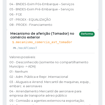
04 - BNDES-Exim Pós-Embarque – Serviços
05 - BNDES-Exim Pré-Embarque – Serviços
06 - FGE
07 - PROEX - EQUALIZAÇÃO
08 - PROEX - Financiamento
Mecanismo de aferição (Tomador) no
Reforma
comércio exterior
$.mecanismo_comercio_ext_tomador
/mecAFComexT
Valores possíveis:
00 - Desconhecido (somente no compartilhamento
Município -> ADN)
01 - Nenhum
02 - Adm. Pública e Repr. Internacional
03 - Alugueis e Arrend. Mercantil de maquinas, equip.,
embarc. e aeronaves
04 - Arrendamento Mercantil de aeronave para
empresa de transporte aéreo público
05 - Comissão a agentes externos na exportação;