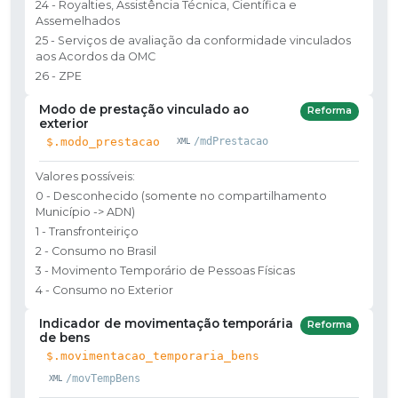
24 - Royalties, Assistência Técnica, Científica e
Assemelhados
25 - Serviços de avaliação da conformidade vinculados
aos Acordos da OMC
26 - ZPE
Modo de prestação vinculado ao
Reforma
exterior
$.modo_prestacao
/mdPrestacao
Valores possíveis:
0 - Desconhecido (somente no compartilhamento
Município -> ADN)
1 - Transfronteiriço
2 - Consumo no Brasil
3 - Movimento Temporário de Pessoas Físicas
4 - Consumo no Exterior
Indicador de movimentação temporária
Reforma
de bens
$.movimentacao_temporaria_bens
/movTempBens