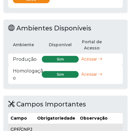
Ambientes Disponíveis
Portal de
Ambiente
Disponível
Acesso
Produção
Acessar
Sim
Homologaçã
Acessar
Sim
o
Campos Importantes
Campo
Obrigatoriedade
Observação
CPF/CNPJ