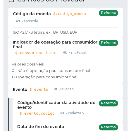
Reforma
Código da moeda
$.codigo_moeda
/tpMoeda
ISO 4217 - 3 letras, ex.: BR, USD, EUR
Indicador de operação para consumidor
Reforma
final
$.consumidor_final
/indFinal
Valores possíveis:
0 - Não é operação para consumidor final
1 - Operação para consumidor final
Evento
$.evento
/evento
Código/identificador da atividade do
Reforma
evento
$.evento.codigo
/codAtvEv
Data de fim do evento
Reforma