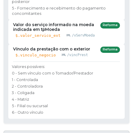
posterior
5 - Fornecimento e recebimento do pagamento
concomitantes
Valor do serviço informado na moeda
Reforma
indicada em tpMoeda
$.valor_servico_ext
/vServMoeda
Vínculo da prestação com o exterior
Reforma
$.vinculo_negocio
/vincPrest
Valores possíveis:
0 - Sem vínculo com o Tomador/Prestador
1 - Controlada
2 - Controladora
3 - Coligada
4 - Matriz
5 - Filial ou sucursal
6 - Outro vínculo