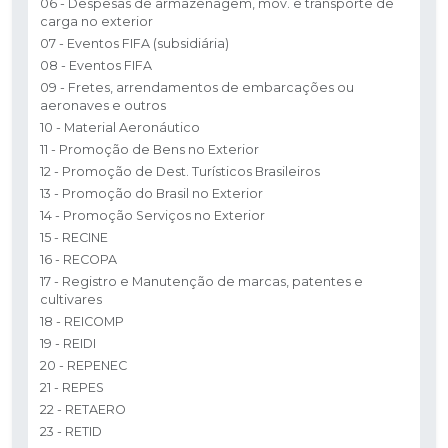
06 - Despesas de armazenagem, mov. e transporte de
carga no exterior
07 - Eventos FIFA (subsidiária)
08 - Eventos FIFA
09 - Fretes, arrendamentos de embarcações ou
aeronaves e outros
10 - Material Aeronáutico
11 - Promoção de Bens no Exterior
12 - Promoção de Dest. Turísticos Brasileiros
13 - Promoção do Brasil no Exterior
14 - Promoção Serviços no Exterior
15 - RECINE
16 - RECOPA
17 - Registro e Manutenção de marcas, patentes e
cultivares
18 - REICOMP
19 - REIDI
20 - REPENEC
21 - REPES
22 - RETAERO
23 - RETID