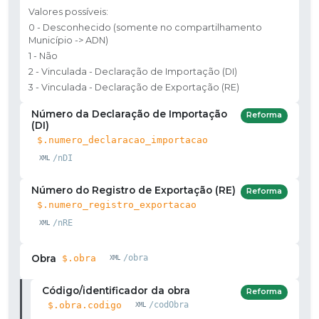
Valores possíveis:
0 - Desconhecido (somente no compartilhamento
Município -> ADN)
1 - Não
2 - Vinculada - Declaração de Importação (DI)
3 - Vinculada - Declaração de Exportação (RE)
Número da Declaração de Importação
Reforma
(DI)
$.numero_declaracao_importacao
/nDI
Número do Registro de Exportação (RE)
Reforma
$.numero_registro_exportacao
/nRE
Obra
$.obra
/obra
Código/identificador da obra
Reforma
$.obra.codigo
/codObra