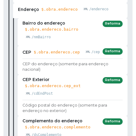
Endereço
$.obra.endereco
/endereco
Bairro do endereço
Reforma
$.obra.endereco.bairro
/nmBairro
Reforma
CEP
$.obra.endereco.cep
/cep
CEP do endereço (somente para endereço
nacional)
CEP Exterior
Reforma
$.obra.endereco.cep_ext
/cdEndPost
Código postal do endereço (somente para
endereço no exterior)
Complemento do endereço
Reforma
$.obra.endereco.complemento
/dsComplemento