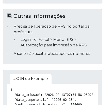
Outras Informações
Precisa de liberação de RPS no portal da
prefeitura
Login no Portal > Menu RPS >
Autorização para impressão de RPS
A série não aceita letras, apenas números
JSON de Exemplo
Copiar
{

  "data_emissao": "2026-02-13T07:34:56-0300",

  "data_competencia": "2026-02-13",

  "codigo_municipio_emissora": 4104600,
