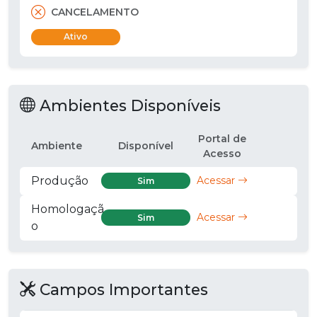
CANCELAMENTO
Ativo
Ambientes Disponíveis
Portal de
Ambiente
Disponível
Acesso
Produção
Acessar
Sim
Homologaçã
Acessar
Sim
o
Campos Importantes