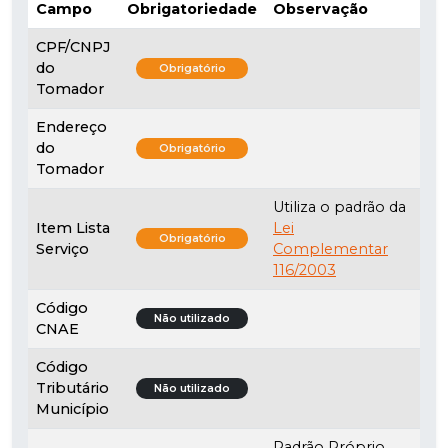
Campo
Obrigatoriedade
Observação
CPF/CNPJ
do
Obrigatório
Tomador
Endereço
do
Obrigatório
Tomador
Utiliza o padrão da
Item Lista
Lei
Obrigatório
Serviço
Complementar
116/2003
Código
Não utilizado
CNAE
Código
Tributário
Não utilizado
Município
Padrão Próprio.