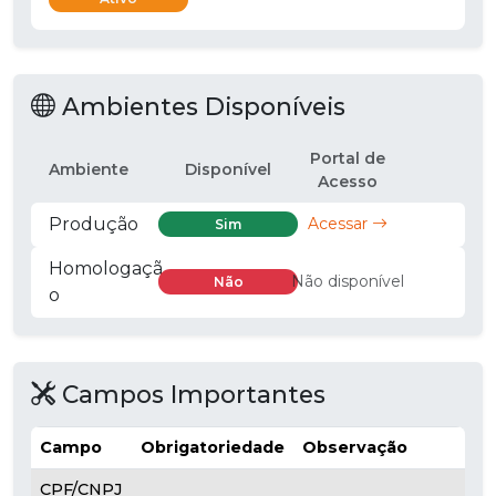
Ambientes Disponíveis
Portal de
Ambiente
Disponível
Acesso
Produção
Acessar
Sim
Homologaçã
Não disponível
Não
o
Campos Importantes
Campo
Obrigatoriedade
Observação
CPF/CNPJ