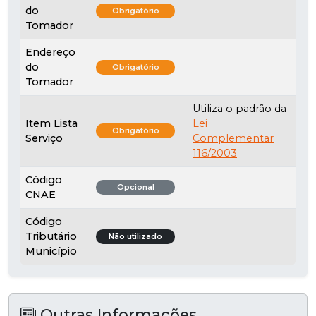
do
Obrigatório
Tomador
Endereço
do
Obrigatório
Tomador
Utiliza o padrão da
Item Lista
Lei
Obrigatório
Serviço
Complementar
116/2003
Código
Opcional
CNAE
Código
Tributário
Não utilizado
Município
Outras Informações