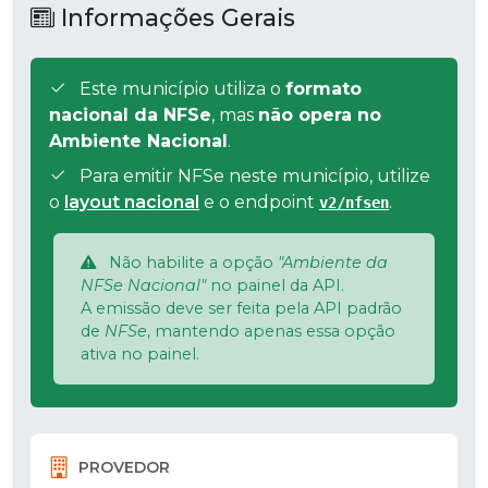
Informações Gerais
Este município utiliza o
formato
nacional da NFSe
, mas
não opera no
Ambiente Nacional
.
Para emitir NFSe neste município, utilize
o
layout nacional
e o endpoint
.
v2/nfsen
Não habilite a opção
"Ambiente da
NFSe Nacional"
no painel da API.
A emissão deve ser feita pela API padrão
de
NFSe
, mantendo apenas essa opção
ativa no painel.
PROVEDOR