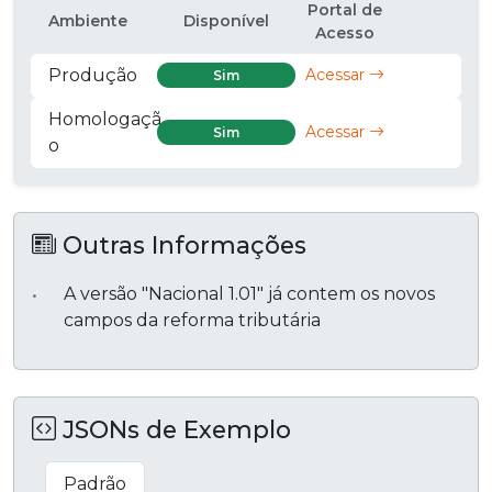
Portal de
Ambiente
Disponível
Acesso
Produção
Acessar
Sim
Homologaçã
Acessar
Sim
o
Outras Informações
A versão "Nacional 1.01" já contem os novos
campos da reforma tributária
JSONs de Exemplo
Padrão