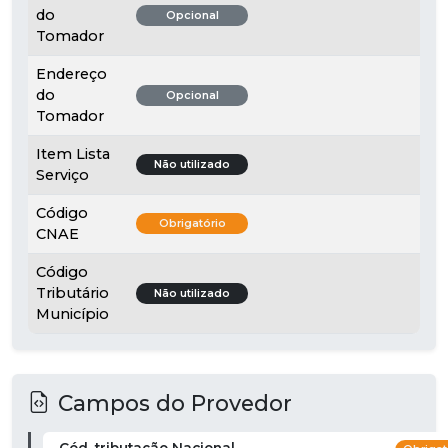
do
Opcional
Tomador
Endereço
do
Opcional
Tomador
Item Lista
Não utilizado
Serviço
Código
Obrigatório
CNAE
Código
Tributário
Não utilizado
Município
Campos do Provedor
Cód. tributação Nacional