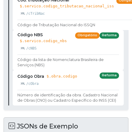
Obrigat
$.servico.codigo_tributacao_nacional_iss
/cTribNac
Código de Tributação Nacional do ISSQN
Código NBS
Obrigatório
Reforma
$.servico.codigo_nbs
/cNBS
Código da lista de Nomenclatura Brasileira de
Serviços (NBS)
Reforma
Código Obra
$.obra.codigo
/cObra
Número de identificação da obra. Cadastro Nacional
de Obras (CNO) ou Cadastro Específico do INSS (CEI)
JSONs de Exemplo