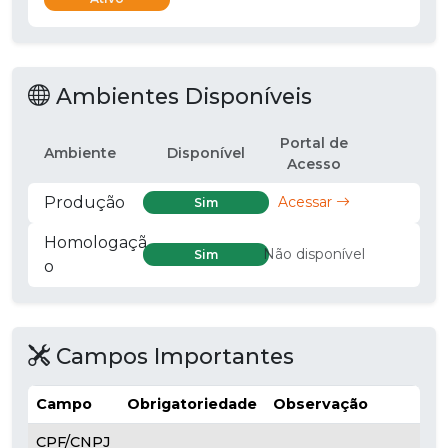
Ambientes Disponíveis
Portal de
Ambiente
Disponível
Acesso
Produção
Acessar
Sim
Homologaçã
Não disponível
Sim
o
Campos Importantes
Campo
Obrigatoriedade
Observação
CPF/CNPJ