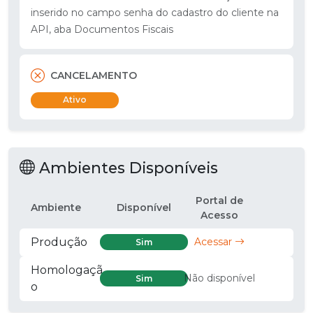
inserido no campo senha do cadastro do cliente na
API, aba Documentos Fiscais
CANCELAMENTO
Ativo
Ambientes Disponíveis
Portal de
Ambiente
Disponível
Acesso
Produção
Acessar
Sim
Homologaçã
Não disponível
Sim
o