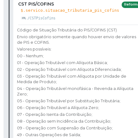
CST PIS/COFINS
Reform
$.servico.situacao_tributaria_pis_cofins
/CSTPisCofins
Código de Situação Tributária do PIS/COFINS (CST)
Envio obrigatório somente quando houver envio de valores
de PIS e COFINS.
Valores possíveis:
00 - Nenhum;​
01 - Operação Tributável com Alíquota Básica; ​
02 - Operação Tributável com Alíquota Diferenciada;​
03 - Operação Tributável com Alíquota por Unidade de
Medida de Produto;​
04 - Operação Tributável monofásica - Revenda a Alíquota
Zero; ​
05 - Operação Tributável por Substituição Tributária; ​
06 - Operação Tributável a Alíquota Zero; ​
07 - Operação Isenta da Contribuição; ​
08 - Operação sem Incidência da Contribuição; ​
09 - Operação com Suspensão da Contribuição; ​
49 - Outras Operações de Saída; ​