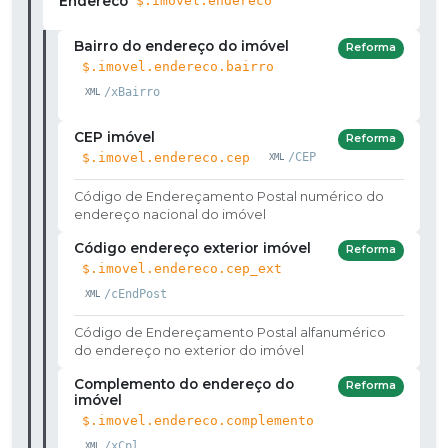
Endereco
$.imovel.endereco
Bairro do endereço do imóvel
Reforma
$.imovel.endereco.bairro
/xBairro
CEP imóvel
Reforma
$.imovel.endereco.cep
/CEP
Código de Endereçamento Postal numérico do
endereço nacional do imóvel
Código endereço exterior imóvel
Reforma
$.imovel.endereco.cep_ext
/cEndPost
Código de Endereçamento Postal alfanumérico
do endereço no exterior do imóvel
Complemento do endereço do
Reforma
imóvel
$.imovel.endereco.complemento
/xCpl