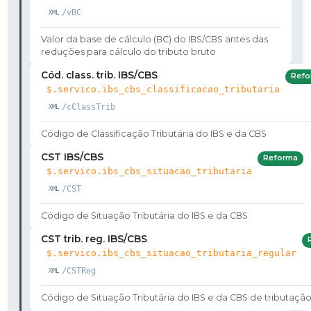
/vBC
Valor da base de cálculo (BC) do IBS/CBS antes das
reduções para cálculo do tributo bruto
Cód. class. trib. IBS/CBS
Refo
$.servico.ibs_cbs_classificacao_tributaria
/cClassTrib
Código de Classificação Tributária do IBS e da CBS
CST IBS/CBS
Reforma
$.servico.ibs_cbs_situacao_tributaria
/CST
Código de Situação Tributária do IBS e da CBS
CST trib. reg. IBS/CBS
$.servico.ibs_cbs_situacao_tributaria_regular
/CSTReg
Código de Situação Tributária do IBS e da CBS de tributação