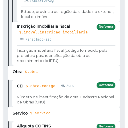
/xEstProvReg
Estado, província ou região da cidade no exterior,
local do imóvel
Inscrição imobiliária fiscal
Reforma
$.imovel.inscricao_imobiliaria
/inscImobFisc
Inscrição imobiliária fiscal (código fornecido pela
prefeitura para identificação da obra ou
recolhimento do IPTU)
Obra
$.obra
Reforma
CEI
$.obra.codigo
/cno
Número de identificação da obra. Cadastro Nacional
de Obras (CNO)
Servico
$.servico
Alíquota COFINS
Reforma