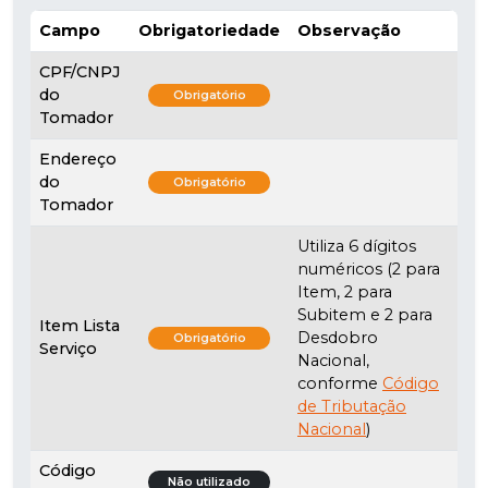
Campo
Obrigatoriedade
Observação
CPF/CNPJ
do
Obrigatório
Tomador
Endereço
do
Obrigatório
Tomador
Utiliza 6 dígitos
numéricos (2 para
Item, 2 para
Subitem e 2 para
Item Lista
Desdobro
Obrigatório
Serviço
Nacional,
conforme
Código
de Tributação
Nacional
)
Código
Não utilizado