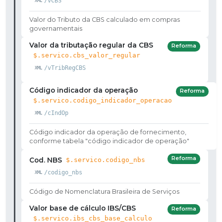
/vCBS
Valor do Tributo da CBS calculado em compras
governamentais
Valor da tributação regular da CBS
Reforma
$.servico.cbs_valor_regular
/vTribRegCBS
Código indicador da operação
Reforma
$.servico.codigo_indicador_operacao
/cIndOp
Código indicador da operação de fornecimento,
conforme tabela "código indicador de operação"
Reforma
Cod. NBS
$.servico.codigo_nbs
/codigo_nbs
Código de Nomenclatura Brasileira de Serviços
Valor base de cálculo IBS/CBS
Reforma
$.servico.ibs_cbs_base_calculo