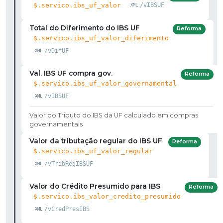
$.servico.ibs_uf_valor
/vIBSUF
Total do Diferimento do IBS UF
Reforma
$.servico.ibs_uf_valor_diferimento
/vDifUF
Val. IBS UF compra gov.
Reforma
$.servico.ibs_uf_valor_governamental
/vIBSUF
Valor do Tributo do IBS da UF calculado em compras
governamentais
Valor da tributação regular do IBS UF
Reforma
$.servico.ibs_uf_valor_regular
/vTribRegIBSUF
Valor do Crédito Presumido para IBS
Reforma
$.servico.ibs_valor_credito_presumido
/vCredPresIBS