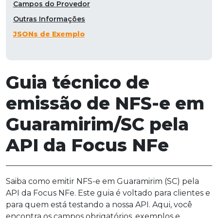
Campos do Provedor
Outras Informações
JSONs de Exemplo
Guia técnico de
emissão de NFS-e em
Guaramirim/SC pela
API da Focus NFe
Saiba como emitir NFS-e em Guaramirim (SC) pela
API da Focus NFe. Este guia é voltado para clientes e
para quem está testando a nossa API. Aqui, você
encontra os campos obrigatórios, exemplos e