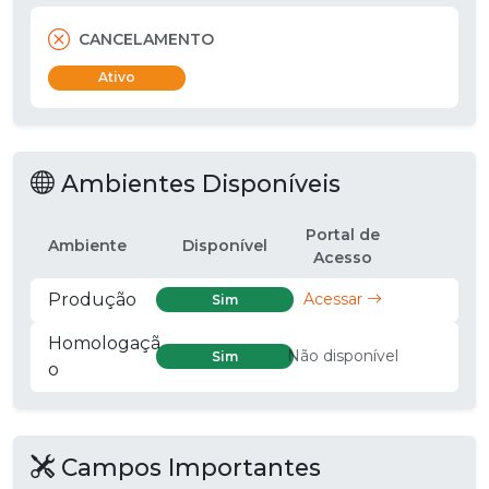
CANCELAMENTO
Ativo
Ambientes Disponíveis
Portal de
Ambiente
Disponível
Acesso
Produção
Acessar
Sim
Homologaçã
Não disponível
Sim
o
Campos Importantes