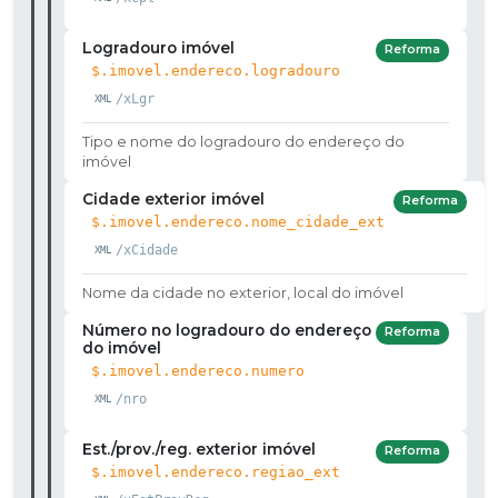
Logradouro imóvel
Reforma
$.imovel.endereco.logradouro
/xLgr
Tipo e nome do logradouro do endereço do
imóvel
Cidade exterior imóvel
Reforma
$.imovel.endereco.nome_cidade_ext
/xCidade
Nome da cidade no exterior, local do imóvel
Número no logradouro do endereço
Reforma
do imóvel
$.imovel.endereco.numero
/nro
Est./prov./reg. exterior imóvel
Reforma
$.imovel.endereco.regiao_ext