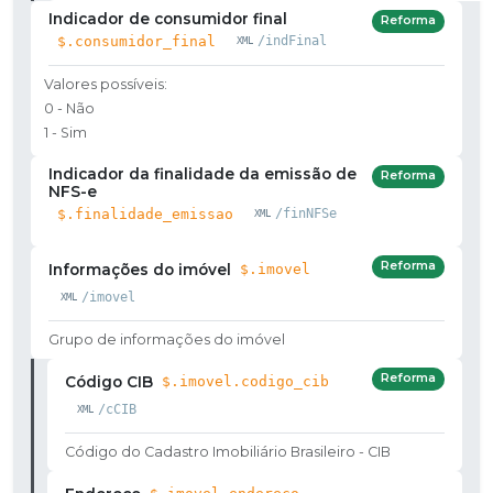
Indicador de consumidor final
Reforma
$.consumidor_final
/indFinal
Valores possíveis:
0 - Não
1 - Sim
Indicador da finalidade da emissão de
Reforma
NFS-e
$.finalidade_emissao
/finNFSe
Reforma
Informações do imóvel
$.imovel
/imovel
Grupo de informações do imóvel
Reforma
Código CIB
$.imovel.codigo_cib
/cCIB
Código do Cadastro Imobiliário Brasileiro - CIB