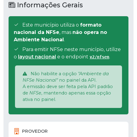
Informações Gerais
Este município utiliza o
formato
nacional da NFSe
, mas
não opera no
Ambiente Nacional
.
Para emitir NFSe neste município, utilize
o
layout nacional
e o endpoint
.
v2/nfsen
Não habilite a opção
"Ambiente da
NFSe Nacional"
no painel da API.
A emissão deve ser feita pela API padrão
de
NFSe
, mantendo apenas essa opção
ativa no painel.
PROVEDOR