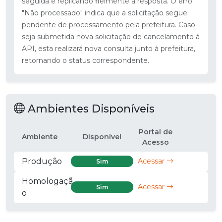
seguida e replicando fielmente a resposta. O erro
"Não processado" indica que a solicitação segue
pendente de processamento pela prefeitura. Caso
seja submetida nova solicitação de cancelamento à
API, esta realizará nova consulta junto à prefeitura,
retornando o status correspondente.
Ambientes Disponíveis
Portal de
Ambiente
Disponível
Acesso
Produção
Acessar
Sim
Homologaçã
Acessar
Sim
o