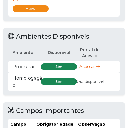
Ativo
Ambientes Disponíveis
Portal de
Ambiente
Disponível
Acesso
Produção
Acessar
Sim
Homologaçã
Não disponível
Sim
o
Campos Importantes
Campo
Obrigatoriedade
Observação