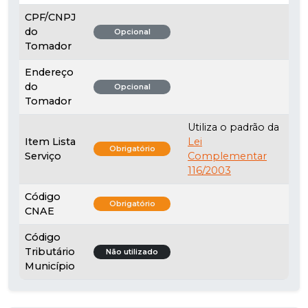
CPF/CNPJ
do
Opcional
Tomador
Endereço
do
Opcional
Tomador
Utiliza o padrão da
Item Lista
Lei
Obrigatório
Serviço
Complementar
116/2003
Código
Obrigatório
CNAE
Código
Tributário
Não utilizado
Município