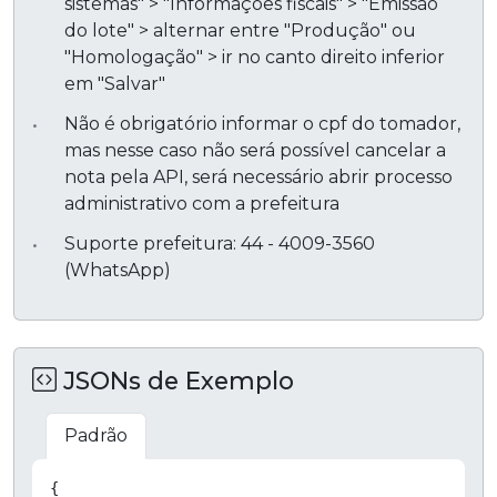
sistemas" > "Informações fiscais" > "Emissão
do lote" > alternar entre "Produção" ou
"Homologação" > ir no canto direito inferior
em "Salvar"
Não é obrigatório informar o cpf do tomador,
mas nesse caso não será possível cancelar a
nota pela API, será necessário abrir processo
administrativo com a prefeitura
Suporte prefeitura: 44 - 4009-3560
(WhatsApp)
JSONs de Exemplo
Padrão
Copiar
{
