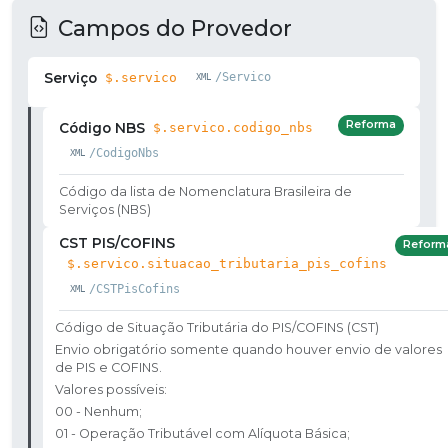
Campos do Provedor
Serviço
$.servico
/Servico
Reforma
Código NBS
$.servico.codigo_nbs
/CodigoNbs
Código da lista de Nomenclatura Brasileira de
Serviços (NBS)
CST PIS/COFINS
Reform
$.servico.situacao_tributaria_pis_cofins
/CSTPisCofins
Código de Situação Tributária do PIS/COFINS (CST)
Envio obrigatório somente quando houver envio de valores
de PIS e COFINS.
Valores possíveis:
00 - Nenhum;​
01 - Operação Tributável com Alíquota Básica; ​