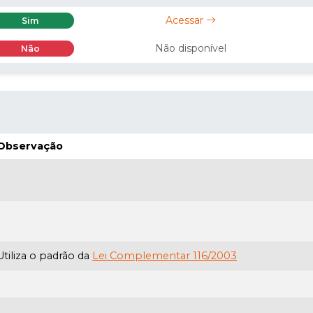
Acessar
Sim
Não disponível
Não
Observação
Utiliza o padrão da
Lei Complementar 116/2003