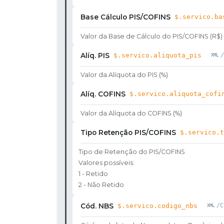
Base Cálculo PIS/COFINS
$.servico.ba
Valor da Base de Cálculo do PIS/COFINS (R$)
Alíq. PIS
$.servico.aliquota_pis
/
Valor da Alíquota do PIS (%)
Alíq. COFINS
$.servico.aliquota_cofi
Valor da Alíquota do COFINS (%)
Tipo Retenção PIS/COFINS
$.servico.t
Tipo de Retenção do PIS/COFINS
Valores possíveis:
1 - Retido
2 - Não Retido
Cód. NBS
$.servico.codigo_nbs
/C