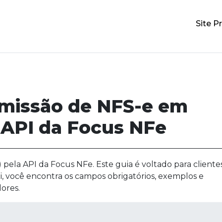
Site Pr
emissão de NFS-e em
 API da Focus NFe
pela API da Focus NFe. Este guia é voltado para cliente
i, você encontra os campos obrigatórios, exemplos e
ores.