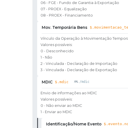
06 - FGE - Fundo de Garantia à Exportação
07 - PROEX - Equalização
08 - PROEX - Financiamento
Mov. Temporária Bens
$.movimentacao_t
Vínculo da Operação à Movimentação Temporá
Valores possíveis:
0 - Desconhecido
1 - Não
2 - Vinculada - Declaração de Importação
3 - Vinculada - Declaração de Exportação
MDIC
$.mdic
/mdic
Envio de informações ao MDIC
Valores possíveis:
0 - Não enviar ao MDIC
1 - Enviar ao MDIC
Identificação/Nome Evento
$.evento.n