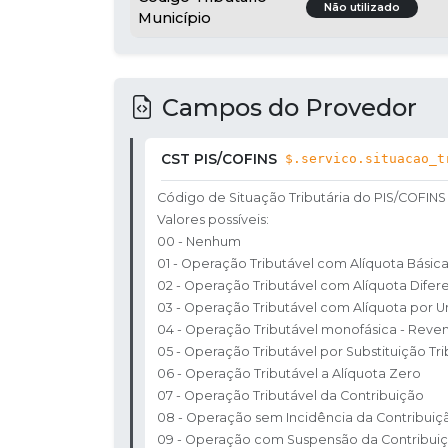
Não utilizado
Município
Campos do Provedor
CST PIS/COFINS
$.servico.situacao_t
Código de Situação Tributária do PIS/COFINS 
Valores possíveis:
00 - Nenhum
01 - Operação Tributável com Alíquota Básic
02 - Operação Tributável com Alíquota Difer
03 - Operação Tributável com Alíquota por 
04 - Operação Tributável monofásica - Reve
05 - Operação Tributável por Substituição Tri
06 - Operação Tributável a Alíquota Zero
07 - Operação Tributável da Contribuição
08 - Operação sem Incidência da Contribuiç
09 - Operação com Suspensão da Contribui