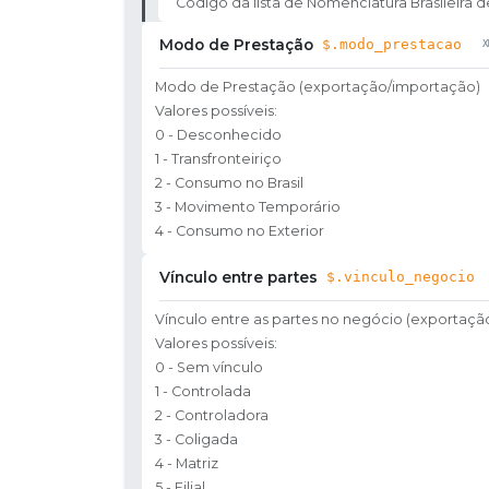
Código da lista de Nomenclatura Brasileira d
Modo de Prestação
$.modo_prestacao
Modo de Prestação (exportação/importação)
Valores possíveis:
0 - Desconhecido
1 - Transfronteiriço
2 - Consumo no Brasil
3 - Movimento Temporário
4 - Consumo no Exterior
Vínculo entre partes
$.vinculo_negocio
Vínculo entre as partes no negócio (exportaç
Valores possíveis:
0 - Sem vínculo
1 - Controlada
2 - Controladora
3 - Coligada
4 - Matriz
5 - Filial