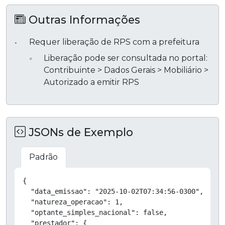
Outras Informações
Requer liberação de RPS com a prefeitura
Liberação pode ser consultada no portal:
Contribuinte > Dados Gerais > Mobiliário >
Autorizado a emitir RPS
JSONs de Exemplo
Padrão
Copiar
{

  "data_emissao": "2025-10-02T07:34:56-0300",

  "natureza_operacao": 1,

  "optante_simples_nacional": false,

  "prestador": {
