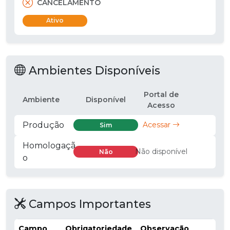
CANCELAMENTO
Ativo
Ambientes Disponíveis
Portal de
Ambiente
Disponível
Acesso
Produção
Acessar
Sim
Homologaçã
Não disponível
Não
o
Campos Importantes
Campo
Obrigatoriedade
Observação