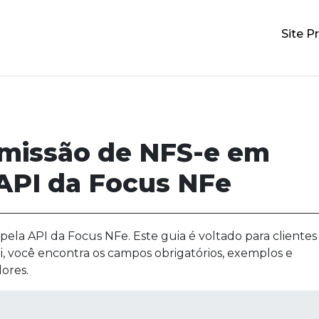
Site Pr
emissão de NFS-e em
 API da Focus NFe
pela API da Focus NFe. Este guia é voltado para clientes
i, você encontra os campos obrigatórios, exemplos e
ores.