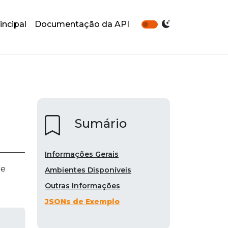
incipal
Documentação da API
Sumário
Informações Gerais
 e
Ambientes Disponíveis
Outras Informações
JSONs de Exemplo