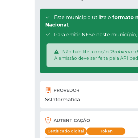
Este município utiliza o
formato n
Nacional
.
Para emitir NFSe neste município, 
Não habilite a opção
"Ambiente d
A emissão deve ser feita pela API pa
PROVEDOR
SsInformatica
AUTENTICAÇÃO
Certificado digital
Token