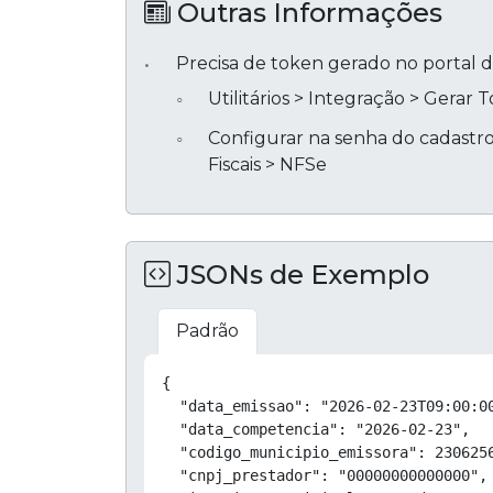
Outras Informações
Precisa de token gerado no portal d
Utilitários > Integração > Gerar 
Configurar na senha do cadast
Fiscais > NFSe
JSONs de Exemplo
Padrão
{

  "data_emissao": "2026-02-23T09:00:00
  "data_competencia": "2026-02-23",

  "codigo_municipio_emissora": 2306256
  "cnpj_prestador": "00000000000000",
