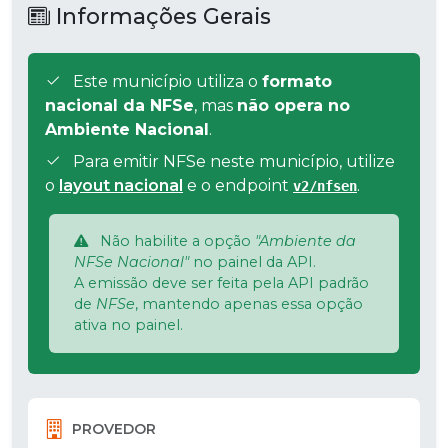
Informações Gerais
Este município utiliza o
formato
nacional da NFSe
, mas
não opera no
Ambiente Nacional
.
Para emitir NFSe neste município, utilize
o
layout nacional
e o endpoint
.
v2/nfsen
Não habilite a opção
"Ambiente da
NFSe Nacional"
no painel da API.
A emissão deve ser feita pela API padrão
de
NFSe
, mantendo apenas essa opção
ativa no painel.
PROVEDOR