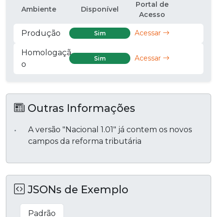
Portal de
Ambiente
Disponível
Acesso
Produção
Acessar
Sim
Homologaçã
Acessar
Sim
o
Outras Informações
A versão "Nacional 1.01" já contem os novos
campos da reforma tributária
JSONs de Exemplo
Padrão