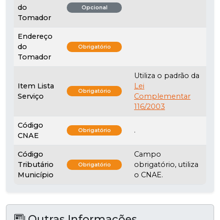
do
Opcional
Tomador
Endereço
do
Obrigatório
Tomador
Utiliza o padrão da
Item Lista
Lei
Obrigatório
Serviço
Complementar
116/2003
Código
.
Obrigatório
CNAE
Código
Campo
Tributário
obrigatório, utiliza
Obrigatório
Município
o CNAE.
Outras Informações