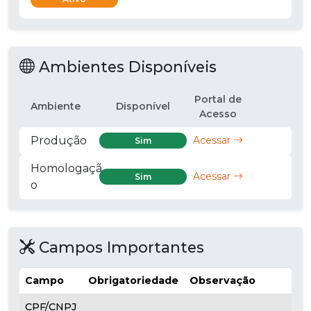
Ambientes Disponíveis
Portal de
Ambiente
Disponível
Acesso
Produção
Acessar
Sim
Homologaçã
Acessar
Sim
o
Campos Importantes
Campo
Obrigatoriedade
Observação
CPF/CNPJ