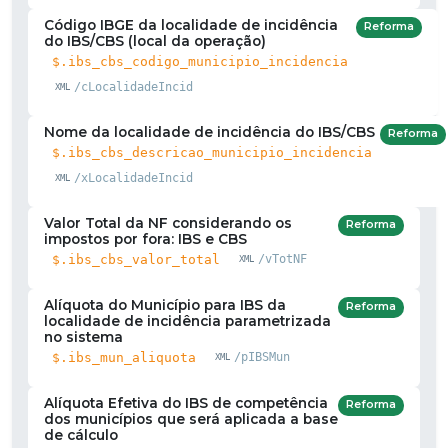
Código IBGE da localidade de incidência
Reforma
do IBS/CBS (local da operação)
$.ibs_cbs_codigo_municipio_incidencia
/cLocalidadeIncid
Nome da localidade de incidência do IBS/CBS
Reforma
$.ibs_cbs_descricao_municipio_incidencia
/xLocalidadeIncid
Valor Total da NF considerando os
Reforma
impostos por fora: IBS e CBS
$.ibs_cbs_valor_total
/vTotNF
Alíquota do Município para IBS da
Reforma
localidade de incidência parametrizada
no sistema
$.ibs_mun_aliquota
/pIBSMun
Alíquota Efetiva do IBS de competência
Reforma
dos municípios que será aplicada a base
de cálculo