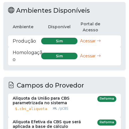
Ambientes Disponíveis
Portal de
Ambiente
Disponível
Acesso
Produção
Acessar
Sim
Homologaçã
Acessar
Sim
o
Campos do Provedor
Alíquota da União para CBS
Reforma
parametrizada no sistema
$.cbs_aliquota
/pCBS
Alíquota Efetiva da CBS que será
Reforma
aplicada a base de cálculo