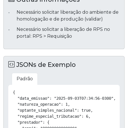
Necessário solicitar liberação do ambiente de
homologação e de produção (validar)
Necessário solicitar a liberação de RPS no
portal: RPS > Requisição
JSONs de Exemplo
Padrão
Copiar
{

  "data_emissao": "2025-09-03T07:34:56-0300",

  "natureza_operacao": 1,

  "optante_simples_nacional": true,

  "regime_especial_tributacao": 6,

  "prestador": {
