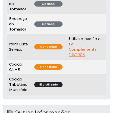
do
Opcional
Tomador
Endereço
do
Opcional
Tomador
Utiliza o padrão da
Item Lista
Lei
Obrigatório
Serviço
Complementar
116/2003
Código
Obrigatório
CNAE
Código
Tributário
Não utilizado
Município
Outras Informações