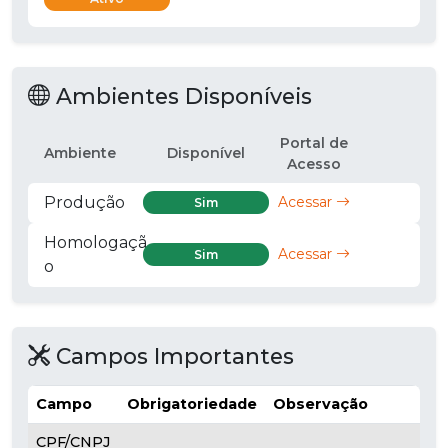
Ambientes Disponíveis
Portal de
Ambiente
Disponível
Acesso
Produção
Acessar
Sim
Homologaçã
Acessar
Sim
o
Campos Importantes
Campo
Obrigatoriedade
Observação
CPF/CNPJ