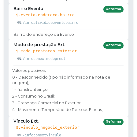
Bairro Evento
Reforma
$.evento.endereco.bairro
/infoatividadeeventobairro
Bairro do endereço da Evento
Modo de prestação Ext.
Reforma
$.modo_prestacao_exterior
/infocomextmodoprest
Valores possíveis:
0 - Desconhecido (tipo não informado na nota de
origem);
1 - Transfronteiriço;
2 - Consumo no Brasil;
3 - Presença Comercial no Exterior;
4 - Movimento Temporário de Pessoas Físicas;
Vínculo Ext.
Reforma
$.vinculo_negocio_exterior
/infocomextvinculo