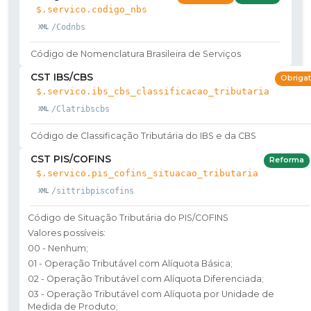
$.servico.codigo_nbs
/Codnbs
Código de Nomenclatura Brasileira de Serviços
CST IBS/CBS
Obrigat
$.servico.ibs_cbs_classificacao_tributaria
/Clatribscbs
Código de Classificação Tributária do IBS e da CBS
CST PIS/COFINS
Reforma
$.servico.pis_cofins_situacao_tributaria
/sittribpiscofins
Código de Situação Tributária do PIS/COFINS
Valores possíveis:
00 - Nenhum;
01 - Operação Tributável com Alíquota Básica;
02 - Operação Tributável com Alíquota Diferenciada;
03 - Operação Tributável com Alíquota por Unidade de
Medida de Produto;