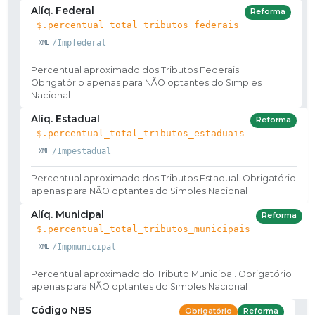
Alíq. Federal
Reforma
$.percentual_total_tributos_federais
/Impfederal
Percentual aproximado dos Tributos Federais.
Obrigatório apenas para NÃO optantes do Simples
Nacional
Alíq. Estadual
Reforma
$.percentual_total_tributos_estaduais
/Impestadual
Percentual aproximado dos Tributos Estadual. Obrigatório
apenas para NÃO optantes do Simples Nacional
Alíq. Municipal
Reforma
$.percentual_total_tributos_municipais
/Impmunicipal
Percentual aproximado do Tributo Municipal. Obrigatório
apenas para NÃO optantes do Simples Nacional
Código NBS
Obrigatório
Reforma