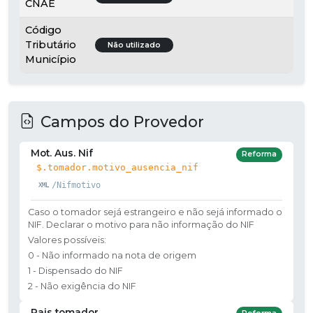
CNAE
Código
Tributário
Não utilizado
Município
Campos do Provedor
Mot. Aus. Nif
Reforma
$.tomador.motivo_ausencia_nif
/Nifmotivo
Caso o tomador sejá estrangeiro e não sejá informado o
NIF. Declarar o motivo para não informação do NIF
Valores possíveis:
0 - Não informado na nota de origem
1 - Dispensado do NIF
2 - Não exigência do NIF
Pais tomador