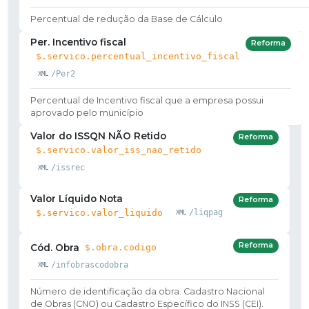
Percentual de redução da Base de Cálculo
Per. Incentivo fiscal
Reforma
$.servico.percentual_incentivo_fiscal
/Per2
Percentual de Incentivo fiscal que a empresa possui
aprovado pelo município
Valor do ISSQN NÃO Retido
Reforma
$.servico.valor_iss_nao_retido
/issrec
Valor Líquido Nota
Reforma
$.servico.valor_liquido
/liqpag
Reforma
Cód. Obra
$.obra.codigo
/infobrascodobra
Número de identificação da obra. Cadastro Nacional
de Obras (CNO) ou Cadastro Específico do INSS (CEI).