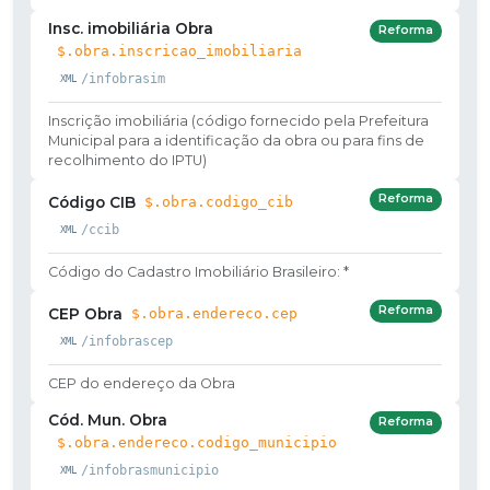
Insc. imobiliária Obra
Reforma
$.obra.inscricao_imobiliaria
/infobrasim
Inscrição imobiliária (código fornecido pela Prefeitura
Municipal para a identificação da obra ou para fins de
recolhimento do IPTU)
Reforma
Código CIB
$.obra.codigo_cib
/ccib
Código do Cadastro Imobiliário Brasileiro: *
Reforma
CEP Obra
$.obra.endereco.cep
/infobrascep
CEP do endereço da Obra
Cód. Mun. Obra
Reforma
$.obra.endereco.codigo_municipio
/infobrasmunicipio