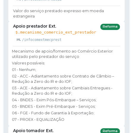
Valor do serviço prestado expresso em moeda
estrangeira
Apoio prestador Ext.
Reforma
$.mecanismo_comercio_ext_prestador
/infocomextmecprest
Mecanismo de apoio/fomento ao Comércio Exterior
utilizado pelo prestador do serviço
Valores possíveis:
01 - Nenhum;
02 - ACC - Adiantamento sobre Contrato de Câmbio –
Redução a Zero do IR e do IOF;
03 - ACE - Adiantamento sobre Cambiais Entregues -
Redução a Zero do IR e do IOF;
04 - BNDES - Exim Pós-Embarque – Serviços;
05 - BNDES - Exim Pré-Embarque - Serviços;
06 - FGE - Fundo de Garantia à Exportação;
07 - PROEX - EQUALIZAÇÃO
Apoio tomador Ext.
Reforma