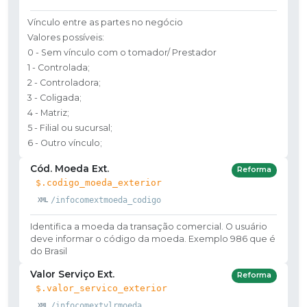
Vínculo entre as partes no negócio
Valores possíveis:
0 - Sem vínculo com o tomador/ Prestador
1 - Controlada;
2 - Controladora;
3 - Coligada;
4 - Matriz;
5 - Filial ou sucursal;
6 - Outro vínculo;
Cód. Moeda Ext.
Reforma
$.codigo_moeda_exterior
/infocomextmoeda_codigo
Identifica a moeda da transação comercial. O usuário
deve informar o código da moeda. Exemplo 986 que é
do Brasil
Valor Serviço Ext.
Reforma
$.valor_servico_exterior
/infocomextvlrmoeda