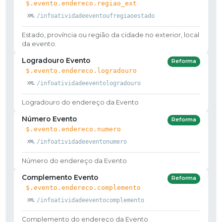
$.evento.endereco.regiao_ext
/infoatividadeeventoufregiaoestado
Estado, província ou região da cidade no exterior, local
da evento.
Logradouro Evento
Reforma
$.evento.endereco.logradouro
/infoatividadeeventologradouro
Logradouro do endereço da Evento
Número Evento
Reforma
$.evento.endereco.numero
/infoatividadeeventonumero
Número do endereço da Evento
Complemento Evento
Reforma
$.evento.endereco.complemento
/infoatividadeeventocomplemento
Complemento do endereço da Evento