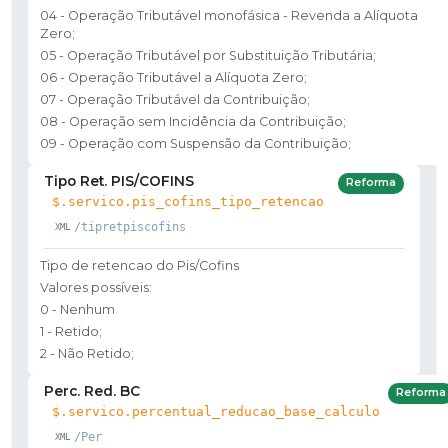
04 - Operação Tributável monofásica - Revenda a Alíquota
Zero;
05 - Operação Tributável por Substituição Tributária;
06 - Operação Tributável a Alíquota Zero;
07 - Operação Tributável da Contribuição;
08 - Operação sem Incidência da Contribuição;
09 - Operação com Suspensão da Contribuição;
Tipo Ret. PIS/COFINS
Reforma
$.servico.pis_cofins_tipo_retencao
/tipretpiscofins
Tipo de retencao do Pis/Cofins
Valores possíveis:
0 - Nenhum
1 - Retido;
2 - Não Retido;
Perc. Red. BC
Reforma
$.servico.percentual_reducao_base_calculo
/Per