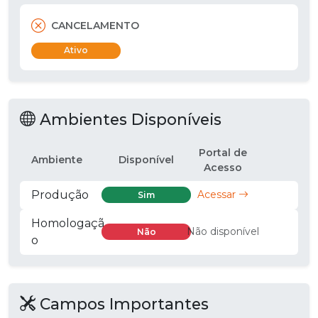
CANCELAMENTO
Ativo
Ambientes Disponíveis
Portal de
Ambiente
Disponível
Acesso
Produção
Acessar
Sim
Homologaçã
Não disponível
Não
o
Campos Importantes