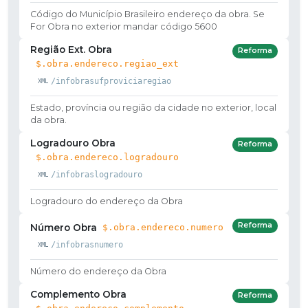
Código do Município Brasileiro endereço da obra. Se
For Obra no exterior mandar código 5600
Região Ext. Obra
Reforma
$.obra.endereco.regiao_ext
/infobrasufproviciaregiao
Estado, província ou região da cidade no exterior, local
da obra.
Logradouro Obra
Reforma
$.obra.endereco.logradouro
/infobraslogradouro
Logradouro do endereço da Obra
Reforma
Número Obra
$.obra.endereco.numero
/infobrasnumero
Número do endereço da Obra
Complemento Obra
Reforma