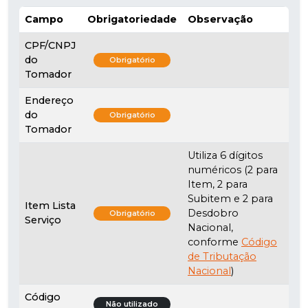
Campo
Obrigatoriedade
Observação
CPF/CNPJ
do
Obrigatório
Tomador
Endereço
do
Obrigatório
Tomador
Utiliza 6 dígitos
numéricos (2 para
Item, 2 para
Subitem e 2 para
Item Lista
Desdobro
Obrigatório
Serviço
Nacional,
conforme
Código
de Tributação
Nacional
)
Código
Não utilizado