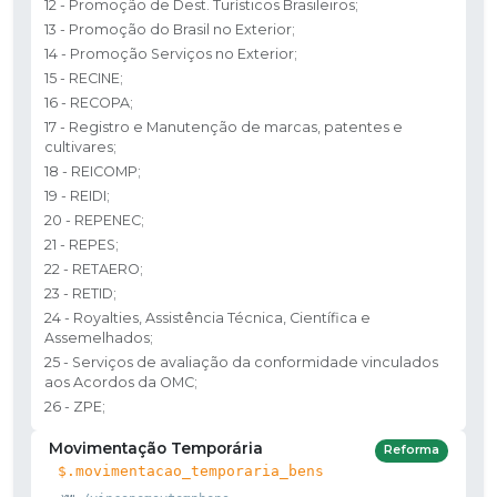
12 - Promoção de Dest. Turísticos Brasileiros;
13 - Promoção do Brasil no Exterior;
14 - Promoção Serviços no Exterior;
15 - RECINE;
16 - RECOPA;
17 - Registro e Manutenção de marcas, patentes e
cultivares;
18 - REICOMP;
19 - REIDI;
20 - REPENEC;
21 - REPES;
22 - RETAERO;
23 - RETID;
24 - Royalties, Assistência Técnica, Científica e
Assemelhados;
25 - Serviços de avaliação da conformidade vinculados
aos Acordos da OMC;
26 - ZPE;
Movimentação Temporária
Reforma
$.movimentacao_temporaria_bens