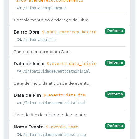
$.obra.endereco.complemento
/infobrascomplemento
Complemento do endereço da Obra
Reforma
Bairro Obra
$.obra.endereco.bairro
/infobrasbairro
Bairro do endereço da Obra
Reforma
Data de Início
$.evento.data_inicio
/infoatividadeeventodatainicial
Data de início da atividade de evento.
Reforma
Data de Fim
$.evento.data_fim
/Infoatividadeeventodatafinal
Data de fim da atividade de evento.
Reforma
Nome Evento
$.evento.nome
/infoatividadeeventodescricao