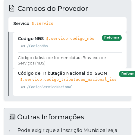
Campos do Provedor
Servico
$.servico
Reforma
Código NBS
$.servico.codigo_nbs
/CodigoNbs
Código da lista de Nomenclatura Brasileira de
Serviços (NBS)
Código de Tributação Nacional do ISSQN
Reform
$.servico.codigo_tributacao_nacional_iss
/CodigoServicoNacional
Outras Informações
Pode exigir que a Inscrição Municipal seja