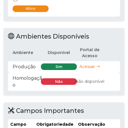
Ativo
Ambientes Disponíveis
Portal de
Ambiente
Disponível
Acesso
Produção
Acessar
Sim
Homologaçã
Não disponível
Não
o
Campos Importantes
Campo
Obrigatoriedade
Observação