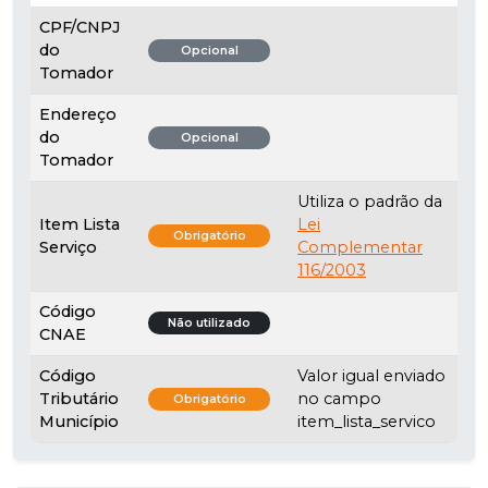
CPF/CNPJ
do
Opcional
Tomador
Endereço
do
Opcional
Tomador
Utiliza o padrão da
Item Lista
Lei
Obrigatório
Serviço
Complementar
116/2003
Código
Não utilizado
CNAE
Código
Valor igual enviado
Tributário
no campo
Obrigatório
Município
item_lista_servico