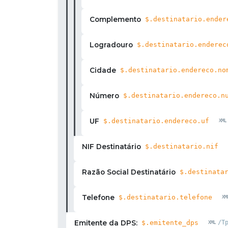
Complemento
$.destinatario.ender
Logradouro
$.destinatario.enderec
Cidade
$.destinatario.endereco.no
Número
$.destinatario.endereco.n
UF
$.destinatario.endereco.uf
NIF Destinatário
$.destinatario.nif
Razão Social Destinatário
$.destinata
Telefone
$.destinatario.telefone
Emitente da DPS:
$.emitente_dps
/T