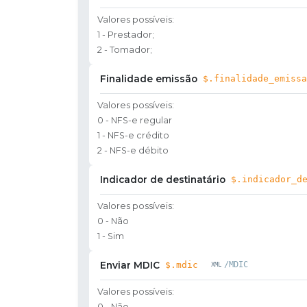
Valores possíveis:
1 - Prestador;
2 - Tomador;
Finalidade emissão
$.finalidade_emissa
Valores possíveis:
0 - NFS-e regular
1 - NFS-e crédito
2 - NFS-e débito
Indicador de destinatário
$.indicador_d
Valores possíveis:
0 - Não
1 - Sim
Enviar MDIC
$.mdic
/MDIC
Valores possíveis:
0 - Não