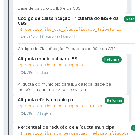
Base de cálculo do IBS e da CBS
Código de Classificação Tributária do IBS e da
Refo
CBS
$.servico.ibs_cbs_classificacao_tributaria
/ClassificacaoTributaria
Código de Classificação Tributária do IBS e da CBS
Alíquota municipal para IBS
Reforma
$.servico.ibs_mun_aliquota
/Percentual
Alíquota do município para IBS da localidade de
incidência parametrizada no sistema
Alíquota efetiva municipal
Reforma
$.servico.ibs_mun_aliquota_efetiva
/PercAliqEfet
Percentual de redução de alíquota municipal
$.servico.ibs_mun_percentual_reducao_aliquota