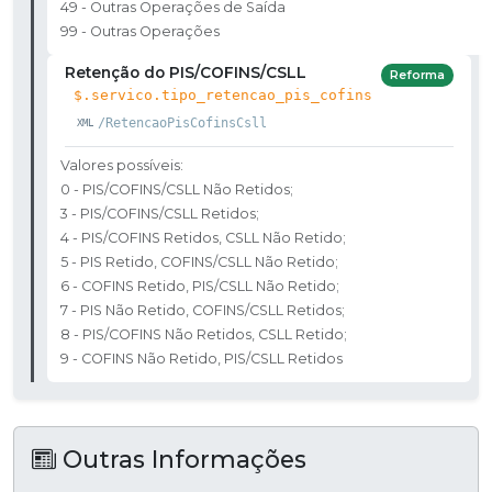
49 - Outras Operações de Saída
99 - Outras Operações
Retenção do PIS/COFINS/CSLL
Reforma
$.servico.tipo_retencao_pis_cofins
/RetencaoPisCofinsCsll
Valores possíveis:
0 - PIS/COFINS/CSLL Não Retidos;
3 - PIS/COFINS/CSLL Retidos;
4 - PIS/COFINS Retidos, CSLL Não Retido;
5 - PIS Retido, COFINS/CSLL Não Retido;
6 - COFINS Retido, PIS/CSLL Não Retido;
7 - PIS Não Retido, COFINS/CSLL Retidos;
8 - PIS/COFINS Não Retidos, CSLL Retido;
9 - COFINS Não Retido, PIS/CSLL Retidos
Outras Informações