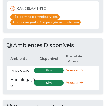
CANCELAMENTO
Não permite por webservices
Apenas via portal / requisição na prefeitura
Ambientes Disponíveis
Portal de
Ambiente
Disponível
Acesso
Produção
Acessar
Sim
Homologaçã
Acessar
Sim
o