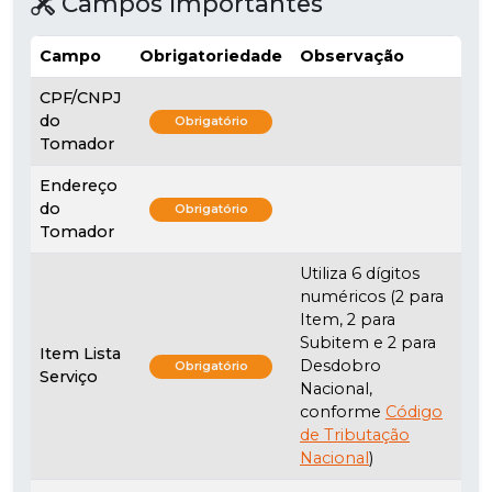
Campos Importantes
Campo
Obrigatoriedade
Observação
CPF/CNPJ
do
Obrigatório
Tomador
Endereço
do
Obrigatório
Tomador
Utiliza 6 dígitos
numéricos (2 para
Item, 2 para
Subitem e 2 para
Item Lista
Desdobro
Obrigatório
Serviço
Nacional,
conforme
Código
de Tributação
Nacional
)