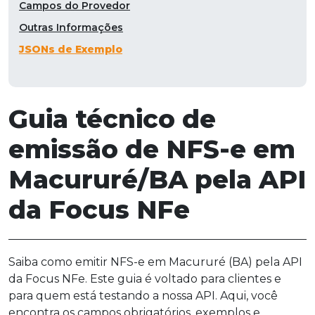
Campos do Provedor
Outras Informações
JSONs de Exemplo
Guia técnico de
emissão de NFS-e em
Macururé/BA pela API
da Focus NFe
Saiba como emitir NFS-e em Macururé (BA) pela API
da Focus NFe. Este guia é voltado para clientes e
para quem está testando a nossa API. Aqui, você
encontra os campos obrigatórios, exemplos e