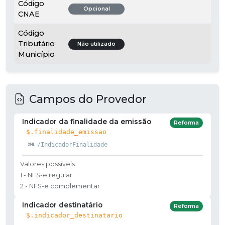
Código
Opcional
CNAE
Código
Tributário
Não utilizado
Município
Campos do Provedor
Indicador da finalidade da emissão
Reforma
$.finalidade_emissao
/IndicadorFinalidade
Valores possíveis:
1 - NFS-e regular
2 - NFS-e complementar
Indicador destinatário
Reforma
$.indicador_destinatario