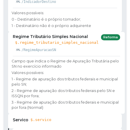
/IndicadorDestino
Valores possíveis:
0 - Destinatário é o próprio tomador;
1 - Destinatário não é o próprio adquirente
Regime Tributário Simples Nacional
Reforma
$.regime_tributario_simples_nacional
/RegimeApuracaoSN
Campo que indica o Regime de Apuração Tributária pelo
SN no exercício informado
Valores possíveis:
1 - Regime de apuração dos tributos federais e municipal
pelo SN;
2 - Regime de apuração dos tributos federais pelo SN e
ISSQN por fora;
3 - Regime de apuração dos tributos federais e municipal
por fora (Normal)
Servico
$.servico