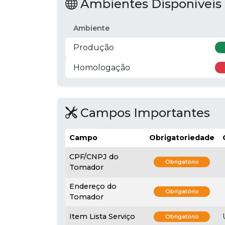
Ambientes Disponíveis
Ambiente
Produção
Homologação
Campos Importantes
Campo
Obrigatoriedade
CPF/CNPJ do
Obrigatório
Tomador
Endereço do
Obrigatório
Tomador
Item Lista Serviço
Obrigatório