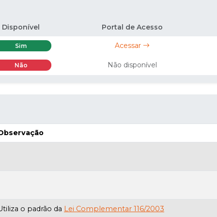
Disponível
Portal de Acesso
Acessar
Sim
Não disponível
Não
Observação
Utiliza o padrão da
Lei Complementar 116/2003