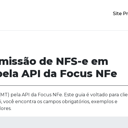
Site Pr
emissão de NFS-e em
ela API da Focus NFe
T) pela API da Focus NFe. Este guia é voltado para clie
i, você encontra os campos obrigatórios, exemplos e
ores.