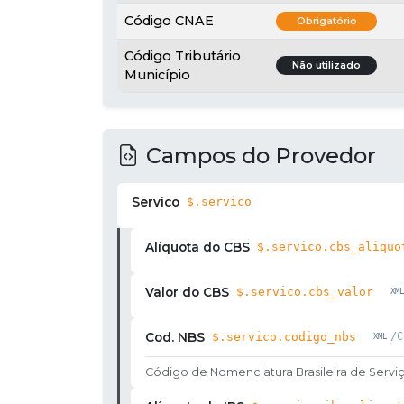
Código CNAE
Obrigatório
Código Tributário
Não utilizado
Município
Campos do Provedor
Servico
$.servico
Alíquota do CBS
$.servico.cbs_aliquo
Valor do CBS
$.servico.cbs_valor
Cod. NBS
$.servico.codigo_nbs
/C
Código de Nomenclatura Brasileira de Servi