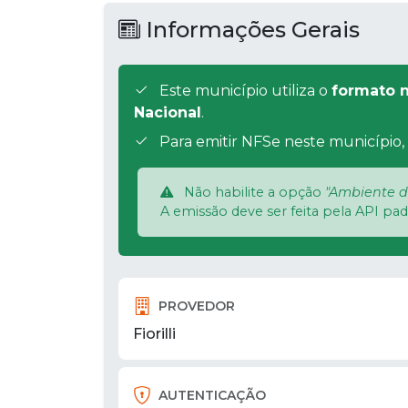
Informações Gerais
Este município utiliza o
formato n
Nacional
.
Para emitir NFSe neste município, 
Não habilite a opção
"Ambiente d
A emissão deve ser feita pela API pa
PROVEDOR
Fiorilli
AUTENTICAÇÃO