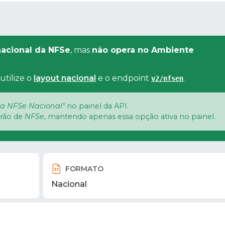
acional da NFSe
, mas
não opera no Ambiente
utilize o
layout nacional
e o endpoint
.
v2/nfsen
a NFSe Nacional"
no painel da API.
drão de
NFSe
, mantendo apenas essa opção ativa no painel.
FORMATO
Nacional