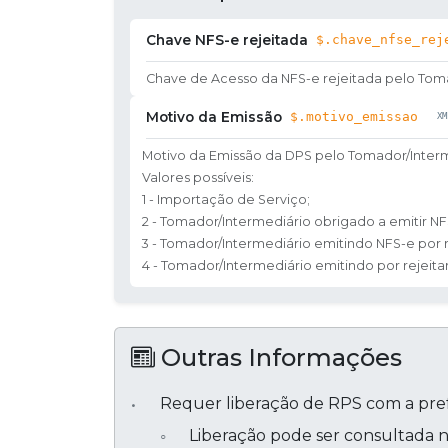
Chave NFS-e rejeitada
$.chave_nfse_rej
Chave de Acesso da NFS-e rejeitada pelo Tom
Motivo da Emissão
$.motivo_emissao
Motivo da Emissão da DPS pelo Tomador/Inter
Valores possíveis:
1 - Importação de Serviço;
2 - Tomador/Intermediário obrigado a emitir NF
3 - Tomador/Intermediário emitindo NFS-e por 
4 - Tomador/Intermediário emitindo por rejeita
Outras Informações
Requer liberação de RPS com a pref
Liberação pode ser consultada no