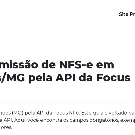
Site Pr
emissão de NFS-e em
/MG pela API da Focus
pos (MG) pela API da Focus NFe. Este guia é voltado pa
a API. Aqui, você encontra os campos obrigatórios, exem
ores.