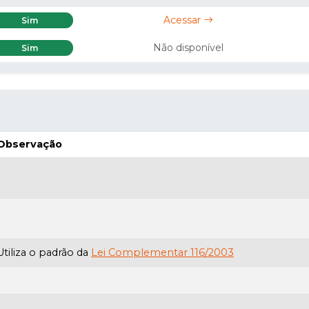
Acessar
Sim
Não disponível
Sim
Observação
Utiliza o padrão da
Lei Complementar 116/2003