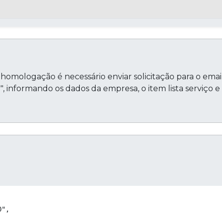
 homologação é necessário enviar solicitação para o emai
informando os dados da empresa, o item lista serviço e
Cop
",
