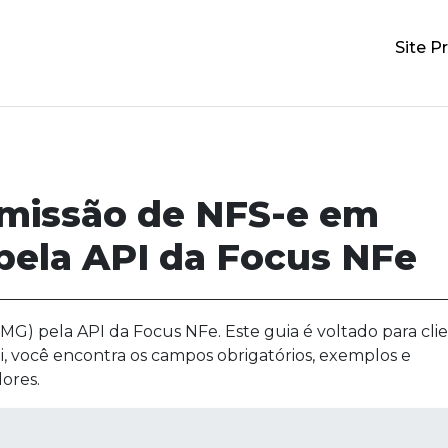
Site Pr
emissão de NFS-e em
ela API da Focus NFe
MG) pela API da Focus NFe. Este guia é voltado para cli
i, você encontra os campos obrigatórios, exemplos e
ores.