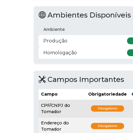
Ambientes Disponíveis
Ambiente
Produção
Homologação
Campos Importantes
Campo
Obrigatoriedade
CPF/CNPJ do
Obrigatório
Tomador
Endereço do
Obrigatório
Tomador