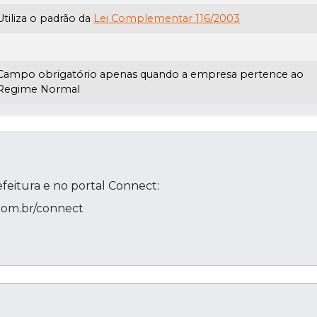
Utiliza o padrão da
Lei Complementar 116/2003
Campo obrigatório apenas quando a empresa pertence ao
Regime Normal
efeitura e no portal Connect:
.com.br/connect