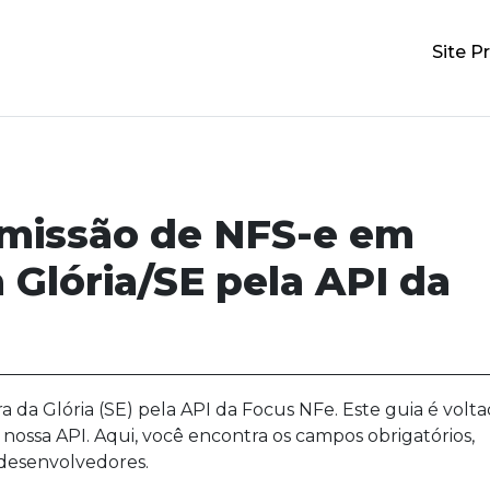
Site Pr
emissão de NFS-e em
Glória/SE pela API da
 da Glória (SE) pela API da Focus NFe. Este guia é volt
 nossa API. Aqui, você encontra os campos obrigatórios,
 desenvolvedores.