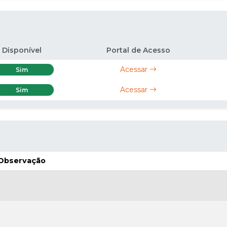
Disponível
Portal de Acesso
Acessar
Sim
Acessar
Sim
Observação