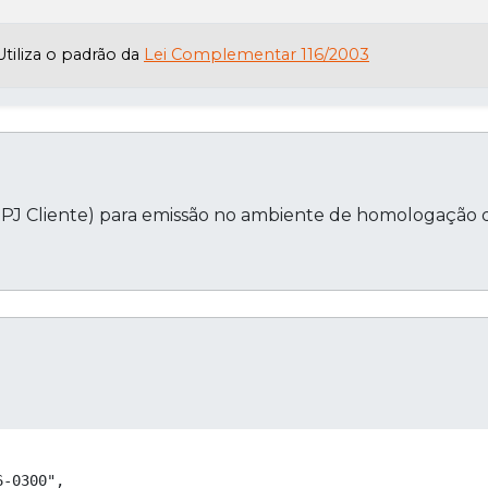
Utiliza o padrão da
Lei Complementar 116/2003
NPJ Cliente) para emissão no ambiente de homologação 
Cop
-0300",
