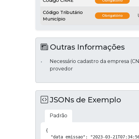
Código CNAE
Obrigatório
Código Tributário
Obrigatório
Município
Outras Informações
Necessário cadastro da empresa (C
provedor
JSONs de Exemplo
Padrão
{

  "data_emissao": "2023-03-21T07:34:56