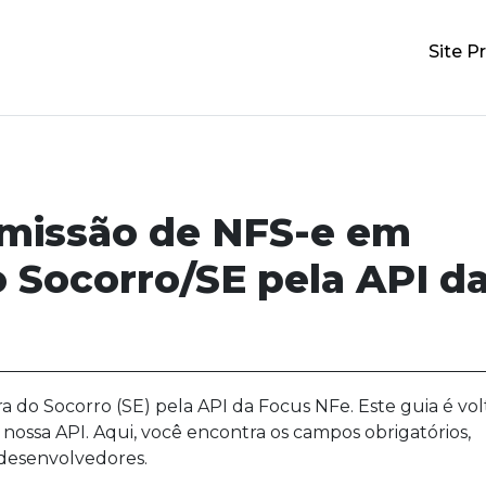
Site Pr
emissão de NFS-e em
 Socorro/SE pela API d
 do Socorro (SE) pela API da Focus NFe. Este guia é vo
 nossa API. Aqui, você encontra os campos obrigatórios,
 desenvolvedores.