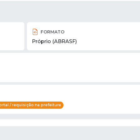
FORMATO
Próprio (ABRASF)
rtal / requisição na prefeitura