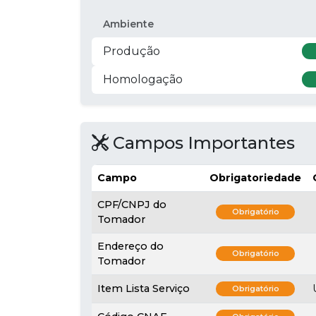
Ambiente
Produção
Homologação
Campos Importantes
Campo
Obrigatoriedade
CPF/CNPJ do
Obrigatório
Tomador
Endereço do
Obrigatório
Tomador
Item Lista Serviço
Obrigatório