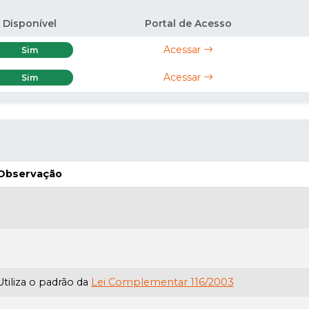
Disponível
Portal de Acesso
Acessar
Sim
Acessar
Sim
Observação
Utiliza o padrão da
Lei Complementar 116/2003