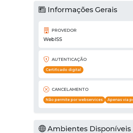
Informações Gerais
PROVEDOR
WebISS
AUTENTICAÇÃO
Certificado digital
CANCELAMENTO
Não permite por webservices
Apenas via po
Ambientes Disponíveis