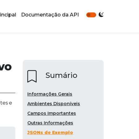
incipal
Documentação da API
vo
Sumário
Informações Gerais
tes e
Ambientes Disponíveis
Campos Importantes
Outras Informações
JSONs de Exemplo