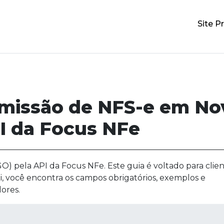
Site Pr
emissão de NFS-e em No
PI da Focus NFe
O) pela API da Focus NFe. Este guia é voltado para clien
i, você encontra os campos obrigatórios, exemplos e
ores.