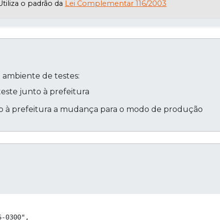
Utiliza o padrão da
Lei Complementar 116/2003
ambiente de testes:
este junto à prefeitura
unto à prefeitura a mudança para o modo de produção
Cop
-0300",
