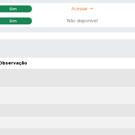
Acessar
Sim
Não disponível
Sim
Observação