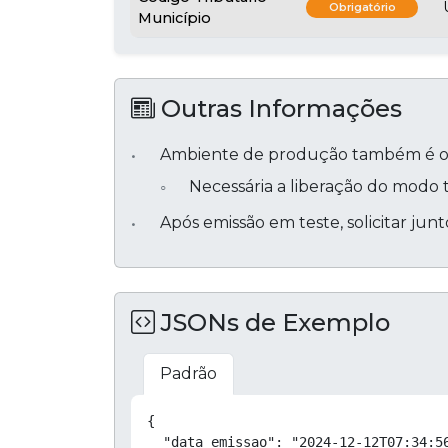
Obrigatório
Município
Outras Informações
Ambiente de produção também é o 
Necessária a liberação do modo t
Após emissão em teste, solicitar j
JSONs de Exemplo
Padrão
{

  "data_emissao": "2024-12-12T07:34:56