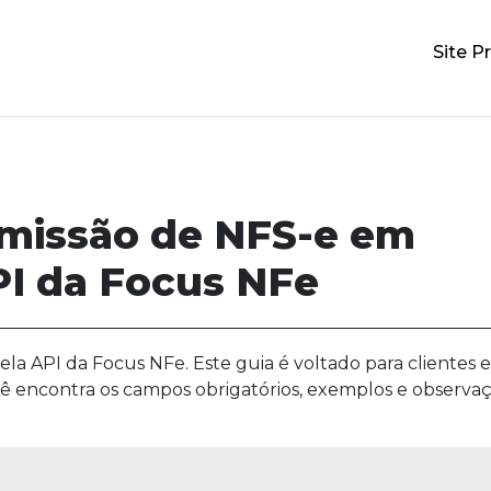
Site Pr
emissão de NFS-e em
PI da Focus NFe
la API da Focus NFe. Este guia é voltado para clientes e
cê encontra os campos obrigatórios, exemplos e observa