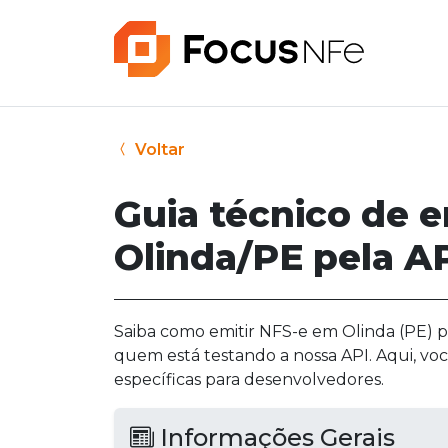
Voltar
Guia técnico de 
Olinda/PE pela A
Saiba como emitir NFS-e em Olinda (PE) pe
quem está testando a nossa API. Aqui, vo
específicas para desenvolvedores.
Informações Gerais