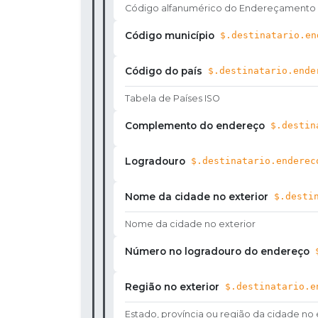
Código alfanumérico do Endereçamento P
Código município
$.destinatario.en
Código do país
$.destinatario.ende
Tabela de Países ISO
Complemento do endereço
$.destin
Logradouro
$.destinatario.enderec
Nome da cidade no exterior
$.desti
Nome da cidade no exterior
Número no logradouro do endereço
Região no exterior
$.destinatario.e
Estado, província ou região da cidade no 