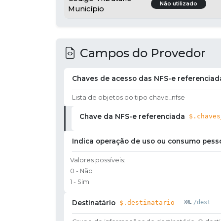
Não utilizado
Município
Campos do Provedor
Chaves de acesso das NFS-e referenciad
Lista de objetos do tipo chave_nfse
Chave da NFS-e referenciada
$.chaves
Indica operação de uso ou consumo pessoa
Valores possíveis:
0 - Não
1 - Sim
Destinatário
$.destinatario
/dest