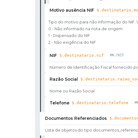
Motivo ausência NIF
$.destinatario.m
Tipo do motivo para não informação do NIF. V
0 - Não informado na nota de origem
1 - Dispensado do NIF
2 - Não exigência do NIF
NIF
$.destinatario.nif
/NIF
Número de Identificação Fiscal fornecido po
Razão Social
$.destinatario.razao_so
Nome ou Razão Social
Telefone
$.destinatario.telefone
Documentos Referenciados
$.documento
Lista de objetos do tipo documentos_referen