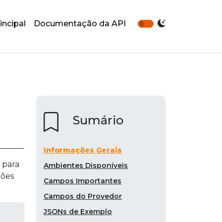
incipal
Documentação da API
Sumário
Informações Gerais
 para
Ambientes Disponíveis
ções
Campos Importantes
Campos do Provedor
JSONs de Exemplo