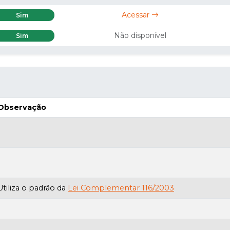
Acessar
Sim
Não disponível
Sim
Observação
Utiliza o padrão da
Lei Complementar 116/2003